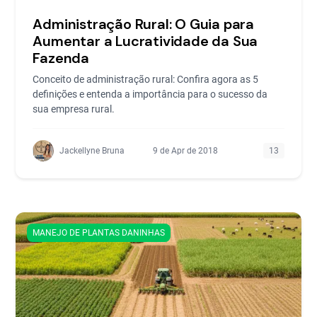
Administração Rural: O Guia para
Aumentar a Lucratividade da Sua
Fazenda
Conceito de administração rural: Confira agora as 5
definições e entenda a importância para o sucesso da
sua empresa rural.
Jackellyne Bruna
9 de Apr de 2018
13
MANEJO DE PLANTAS DANINHAS