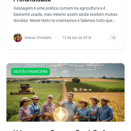
Gessagem é uma prática comum na agricultura e é
bastante usada, mas mesmo assim ainda existem muitas
dúvidas. Neste texto te orientamos e falamos tudo que
você
Gressa Chinelato
13 de Apr de 2018
10
GESTÃO FINANCEIRA