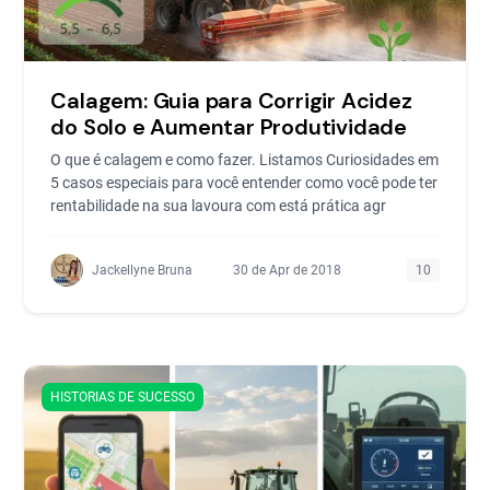
Calagem: Guia para Corrigir Acidez
do Solo e Aumentar Produtividade
O que é calagem e como fazer. Listamos Curiosidades em
5 casos especiais para você entender como você pode ter
rentabilidade na sua lavoura com está prática agr
Jackellyne Bruna
30 de Apr de 2018
10
HISTORIAS DE SUCESSO