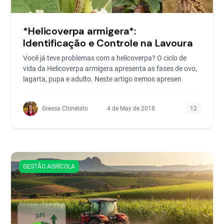
*Helicoverpa armigera*:
Identificação e Controle na Lavoura
Você já teve problemas com a helicoverpa? O ciclo de
vida da Helicoverpa armigera apresenta as fases de ovo,
lagarta, pupa e adulto. Neste artigo iremos apresen
Gressa Chinelato
4 de May de 2018
12
GESTÃO AGRÍCOLA