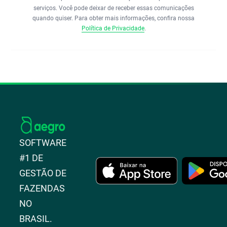
serviços. Você pode deixar de receber essas comunicações
quando quiser. Para obter mais informações, confira nossa
Política de Privacidade
.
SOFTWARE
#1 DE
GESTÃO DE
FAZENDAS
NO
BRASIL.