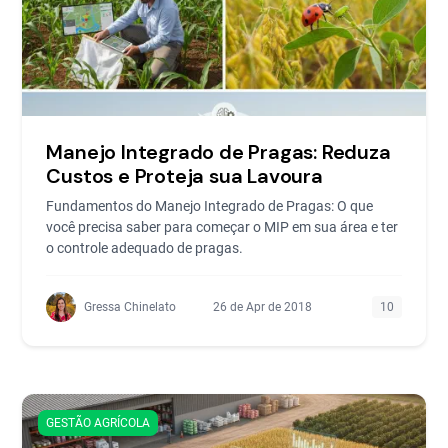
Manejo Integrado de Pragas: Reduza
Custos e Proteja sua Lavoura
Fundamentos do Manejo Integrado de Pragas: O que
você precisa saber para começar o MIP em sua área e ter
o controle adequado de pragas.
Gressa Chinelato
26 de Apr de 2018
10
GESTÃO AGRÍCOLA