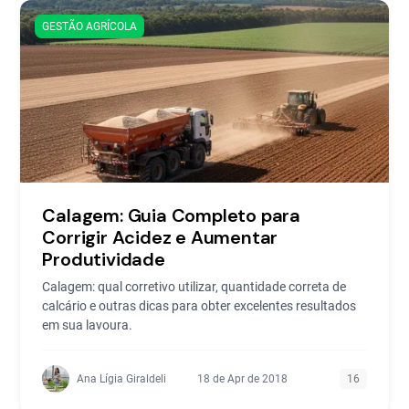
GESTÃO AGRÍCOLA
Calagem: Guia Completo para
Corrigir Acidez e Aumentar
Produtividade
Calagem: qual corretivo utilizar, quantidade correta de
calcário e outras dicas para obter excelentes resultados
em sua lavoura.
Ana Lígia Giraldeli
18 de Apr de 2018
16