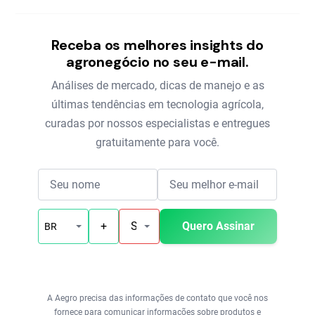
Receba os melhores insights do
agronegócio no seu e-mail.
Análises de mercado, dicas de manejo e as
últimas tendências em tecnologia agrícola,
curadas por nossos especialistas e entregues
gratuitamente para você.
Nome
E-mail
País
Telefone
Estado
Quero Assinar
A Aegro precisa das informações de contato que você nos
fornece para comunicar informações sobre produtos e