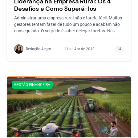
Liderança na Empresa Rural: Os 4
Desafios e Como Superá-los
Administrar uma empresa rural não é tarefa fácil. Muitos
gestores tentam fazer de tudo um pouco e acabam não
conseguindo. O segredo é saber delegar tarefas. Nes
Redação Aegro
11 de Apr de 2018
14
GESTÃO FINANCEIRA