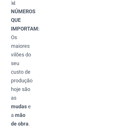
📊
NÚMEROS
QUE
IMPORTAM:
Os
maiores
vilões do
seu
custo de
produção
hoje são
as
mudas
e
a
mão
de obra
.