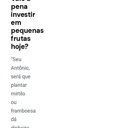
pena
investir
em
pequenas
frutas
hoje?
“Seu
Antônio,
será que
plantar
mirtilo
ou
framboesa
dá
dinheiro