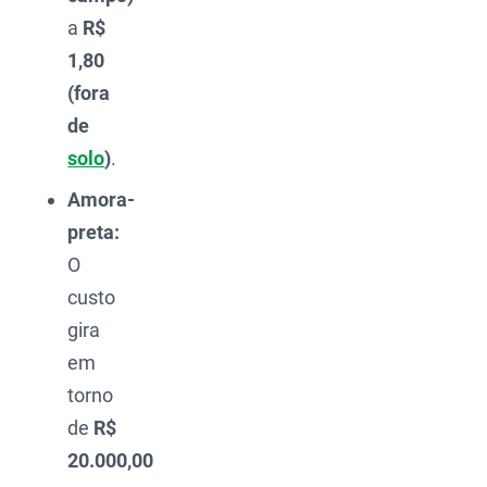
a
R$
1,80
(fora
de
solo
)
.
Amora-
preta:
O
custo
gira
em
torno
de
R$
20.000,00