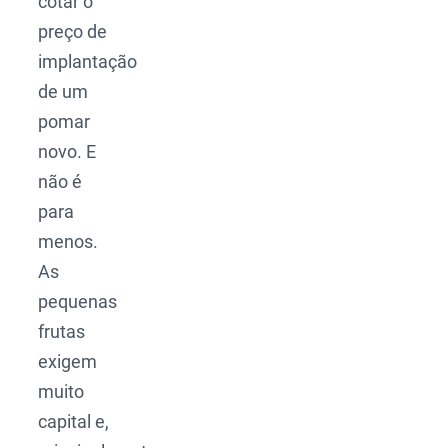
cotar o
preço de
implantação
de um
pomar
novo. E
não é
para
menos.
As
pequenas
frutas
exigem
muito
capital e,