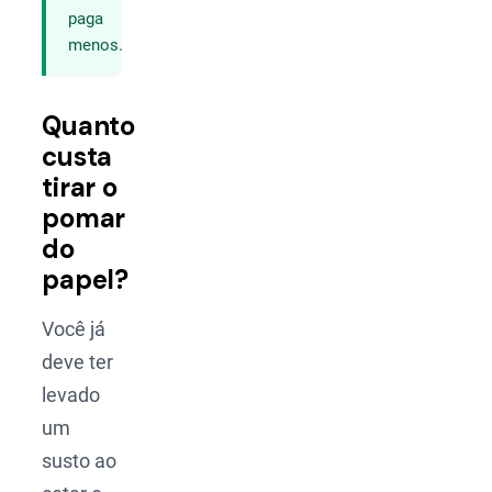
paga
menos.
Quanto
custa
tirar o
pomar
do
papel?
Você já
deve ter
levado
um
susto ao