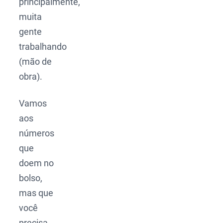
principalmente,
muita
gente
trabalhando
(mão de
obra).
Vamos
aos
números
que
doem no
bolso,
mas que
você
precisa