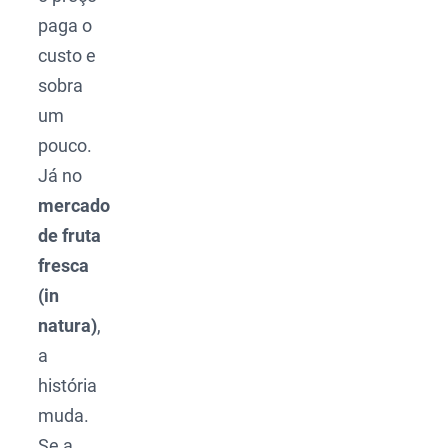
paga o
custo e
sobra
um
pouco.
Já no
mercado
de fruta
fresca
(in
natura)
,
a
história
muda.
Se a