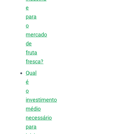
e
para
o
mercado
de
fruta
fresca?
Qual
é
o
investimento
médio
necessário
para