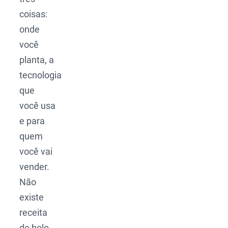
coisas:
onde
você
planta, a
tecnologia
que
você usa
e para
quem
você vai
vender.
Não
existe
receita
de bolo,