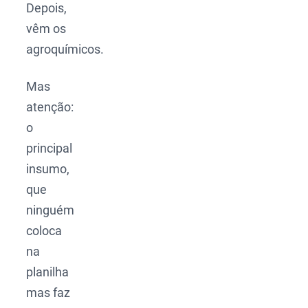
Depois,
vêm os
agroquímicos.
Mas
atenção:
o
principal
insumo,
que
ninguém
coloca
na
planilha
mas faz