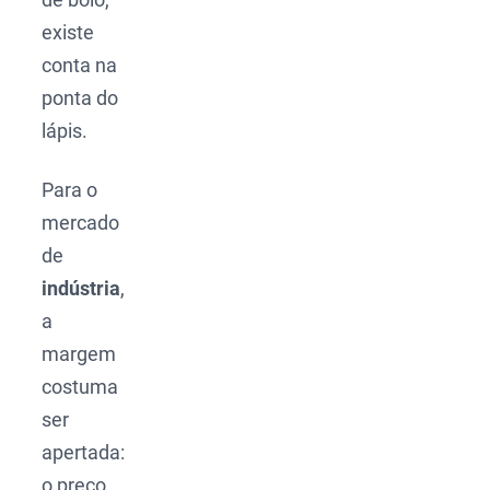
existe
conta na
ponta do
lápis.
Para o
mercado
de
indústria
,
a
margem
costuma
ser
apertada:
o preço