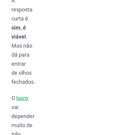
A
resposta
curta é:
sim, é
viável
.
Mas não
dá para
entrar
de olhos
fechados.
O
lucro
vai
depender
muito de
três