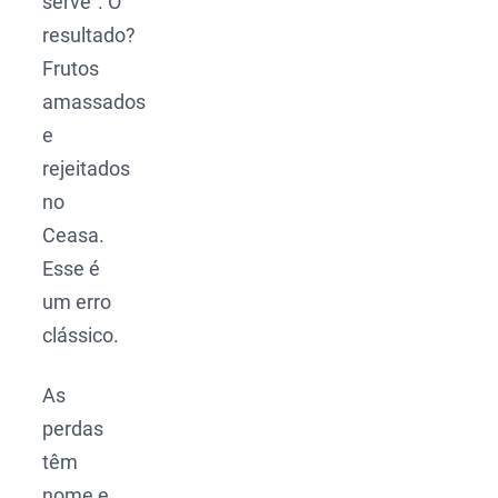
serve”. O
resultado?
Frutos
amassados
e
rejeitados
no
Ceasa.
Esse é
um erro
clássico.
As
perdas
têm
nome e