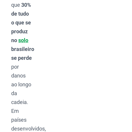
que
30%
de tudo
o que se
produz
no
solo
brasileiro
se perde
por
danos
ao longo
da
cadeia.
Em
países
desenvolvidos,