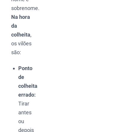
sobrenome.
Na hora
da
colheita
,
os vilões
são:
Ponto
de
colheita
errado:
Tirar
antes
ou
depois