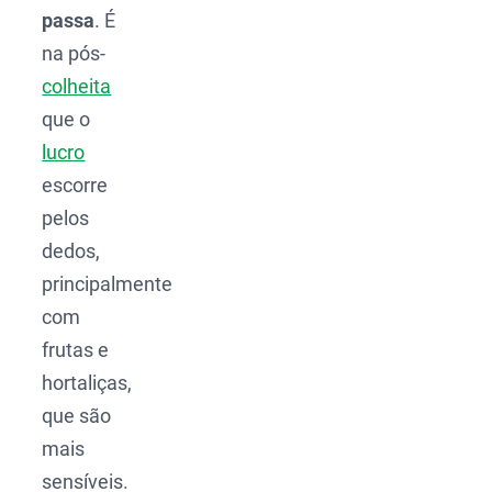
passa
. É
na pós-
colheita
que o
lucro
escorre
pelos
dedos,
principalmente
com
frutas e
hortaliças,
que são
mais
sensíveis.