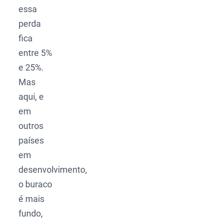
essa
perda
fica
entre 5%
e 25%.
Mas
aqui, e
em
outros
países
em
desenvolvimento,
o buraco
é mais
fundo,