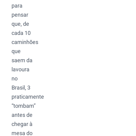
para
pensar
que, de
cada 10
caminhões
que
saem da
lavoura
no
Brasil, 3
praticamente
“tombam”
antes de
chegar à
mesa do