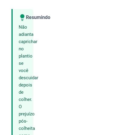
Resumindo
Compartilhar
Não
adianta
caprichar
no
plantio
se
você
descuidar
depois
de
colher.
O
prejuízo
pós-
colheita