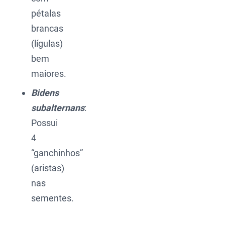
pétalas
brancas
(lígulas)
bem
maiores.
Bidens
subalternans
:
Possui
4
“ganchinhos”
(aristas)
nas
sementes.