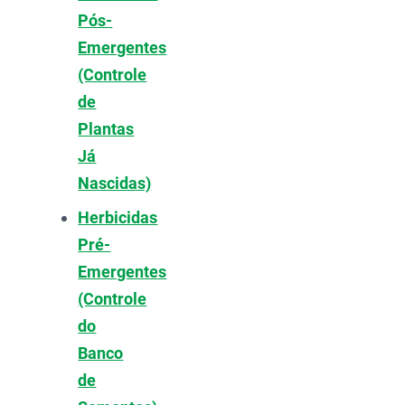
Pós-
Emergentes
(Controle
de
Plantas
Já
Nascidas)
Herbicidas
Pré-
Emergentes
(Controle
do
Banco
de