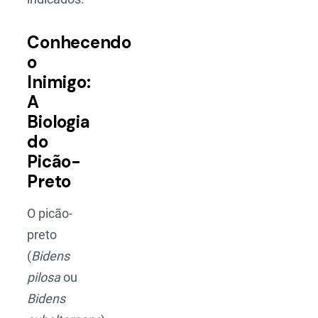
Conhecendo
o
Inimigo:
A
Biologia
do
Picão-
Preto
O picão-
preto
(
Bidens
pilosa
ou
Bidens