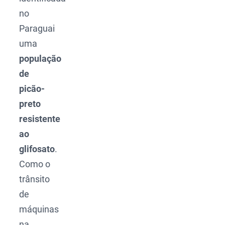
no
Paraguai
uma
população
de
picão-
preto
resistente
ao
glifosato
.
Como o
trânsito
de
máquinas
na