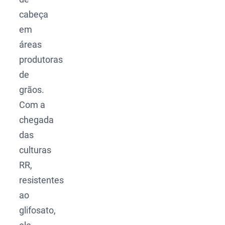
cabeça
em
áreas
produtoras
de
grãos.
Com a
chegada
das
culturas
RR,
resistentes
ao
glifosato,