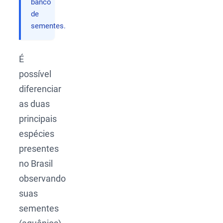
banco
de
sementes.
É
possível
diferenciar
as duas
principais
espécies
presentes
no Brasil
observando
suas
sementes