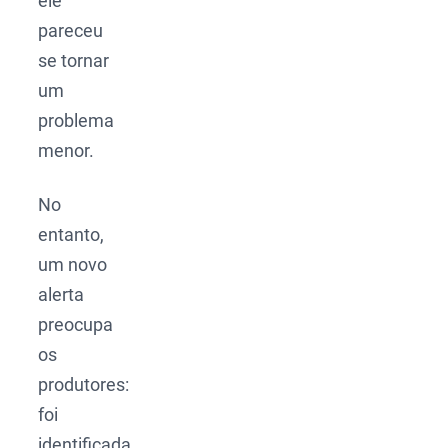
ele
pareceu
se tornar
um
problema
menor.
No
entanto,
um novo
alerta
preocupa
os
produtores:
foi
identificada