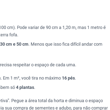
100 cm). Pode variar de 90 cm a 1,20 m, mas 1 metro é
erra fofa.
30 cm e 50 cm
. Menos que isso fica difícil andar com
precisa respeitar o espaço de cada uma.
s. Em 1 m², você tira no máximo
16 pés
.
cabem só
4 plantas
.
tiva”. Pegue a área total da horta e diminua o espaço
seia sua compra de sementes e adubo, para não comprar