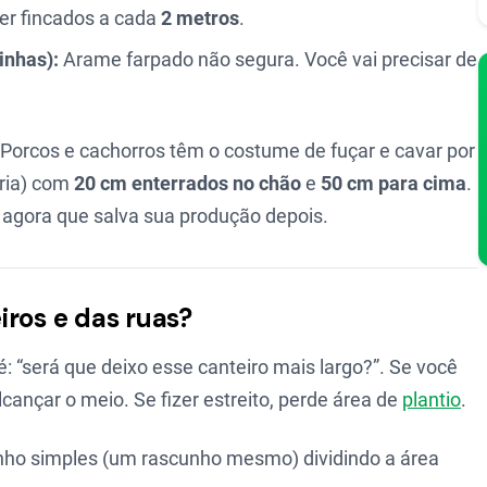
er fincados a cada
2 metros
.
inhas):
Arame farpado não segura. Você vai precisar de
 Porcos e cachorros têm o costume de fuçar e cavar por
aria) com
20 cm enterrados no chão
e
50 cm para cima
.
 agora que salva sua produção depois.
iros e das ruas?
 “será que deixo esse canteiro mais largo?”. Se você
alcançar o meio. Se fizer estreito, perde área de
plantio
.
enho simples (um rascunho mesmo) dividindo a área