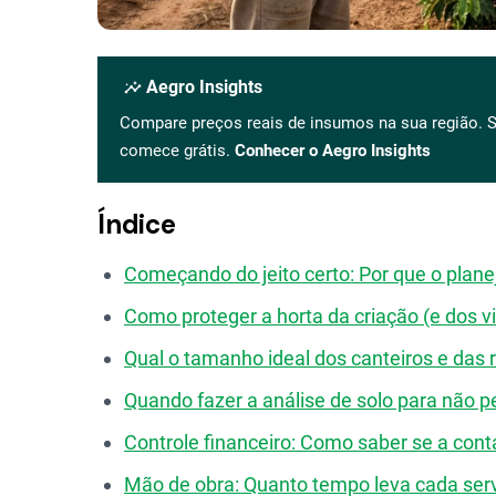
insights
Aegro Insights
Compare preços reais de insumos na sua região. S
comece grátis.
Conhecer o Aegro Insights
Índice
Começando do jeito certo: Por que o plane
Como proteger a horta da criação (e dos v
Qual o tamanho ideal dos canteiros e das 
Quando fazer a análise de solo para não 
Controle financeiro: Como saber se a cont
Mão de obra: Quanto tempo leva cada ser