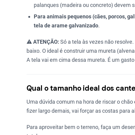
palanques (madeira ou concreto) devem s
Para animais pequenos (cães, porcos, gal
tela de arame galvanizado
.
⚠️
ATENÇÃO:
Só a tela às vezes não resolve.
baixo. O ideal é construir uma mureta (alven
A tela vai em cima dessa mureta. É um gasto
Qual o tamanho ideal dos cante
Uma dúvida comum na hora de riscar o chão é:
fizer largo demais, vai forçar as costas para 
Para aproveitar bem o terreno, faça um des