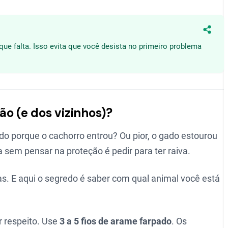
Compa
que falta. Isso evita que você desista no primeiro problema
ão (e dos vizinhos)?
ado porque o cachorro entrou? Ou pior, o gado estourou
 sem pensar na proteção é pedir para ter raiva.
as. E aqui o segredo é saber com qual animal você está
r respeito. Use
3 a 5 fios de arame farpado
. Os