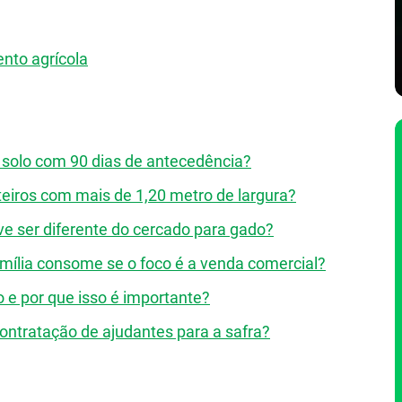
ento agrícola
e solo com 90 dias de antecedência?
anteiros com mais de 1,20 metro de largura?
e ser diferente do cercado para gado?
amília consome se o foco é a venda comercial?
o e por que isso é importante?
ntratação de ajudantes para a safra?