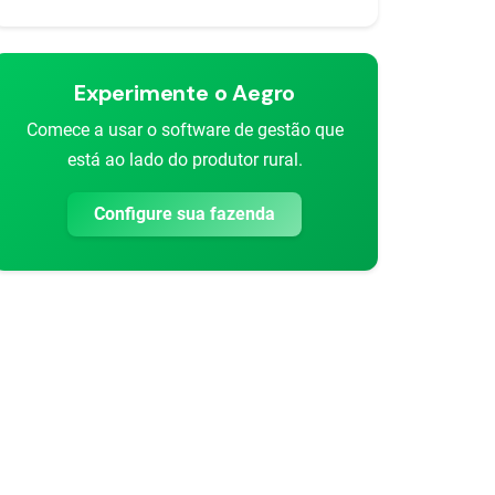
Experimente o Aegro
Comece a usar o software de gestão que
está ao lado do produtor rural.
Configure sua fazenda