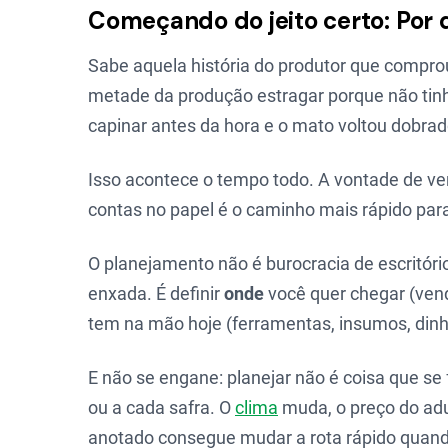
Começando do jeito certo: Por 
Sabe aquela história do produtor que compr
metade da produção estragar porque não ti
capinar antes da hora e o mato voltou dobra
Isso acontece o tempo todo. A vontade de ve
contas no papel é o caminho mais rápido para
O planejamento não é burocracia de escritóri
enxada. É definir
onde
você quer chegar (vend
tem na mão hoje (ferramentas, insumos, dinh
E não se engane: planejar não é coisa que se 
ou a cada safra. O
clima
muda, o preço do ad
anotado consegue mudar a rota rápido quando