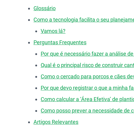
Glossário
Como a tecnologia facilita o seu planejam
Vamos lá?
Perguntas Frequentes
Por que é necessário fazer a análise d
Qual é o principal risco de construir c
Como o cercado para porcos e cães dev
Por que devo registrar o que a minha f
Como calcular a ‘Área Efetiva’ de planti
Como posso prever a necessidade de co
Artigos Relevantes