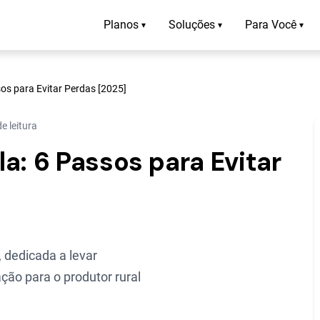
Planos
Soluções
Para Você
▾
▾
▾
os para Evitar Perdas [2025]
e leitura
a: 6 Passos para Evitar
 dedicada a levar
ção para o produtor rural