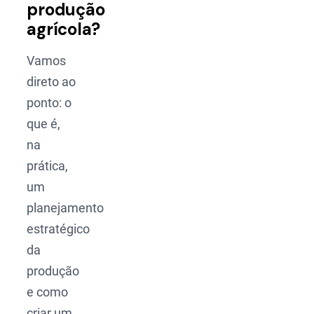
produção
agrícola?
Vamos
direto ao
ponto: o
que é,
na
prática,
um
planejamento
estratégico
da
produção
e como
criar um