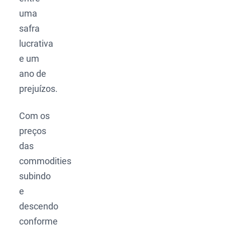
uma
safra
lucrativa
e um
ano de
prejuízos.
Com os
preços
das
commodities
subindo
e
descendo
conforme