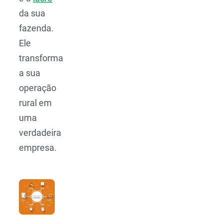
da sua
fazenda.
Ele
transforma
a sua
operação
rural em
uma
verdadeira
empresa.