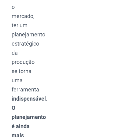
o
mercado,
ter um
planejamento
estratégico
da
produção
se torna
uma
ferramenta
indispensável
.
O
planejamento
é ainda
mais