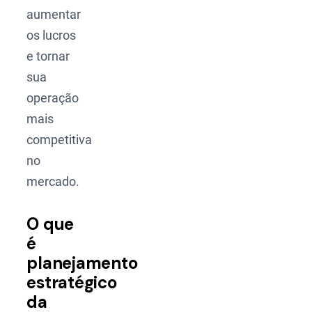
aumentar
os lucros
e tornar
sua
operação
mais
competitiva
no
mercado.
O que
é
planejamento
estratégico
da