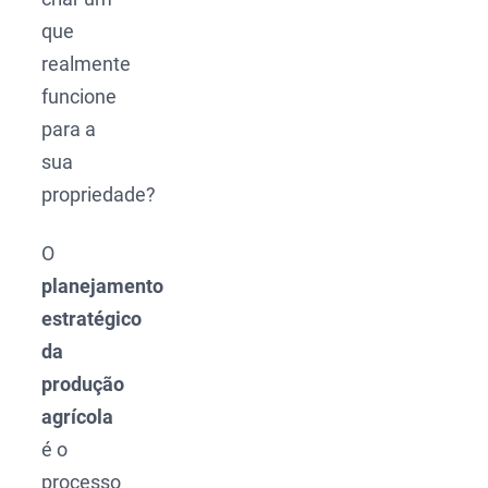
que
realmente
funcione
para a
sua
propriedade?
O
planejamento
estratégico
da
produção
agrícola
é o
processo