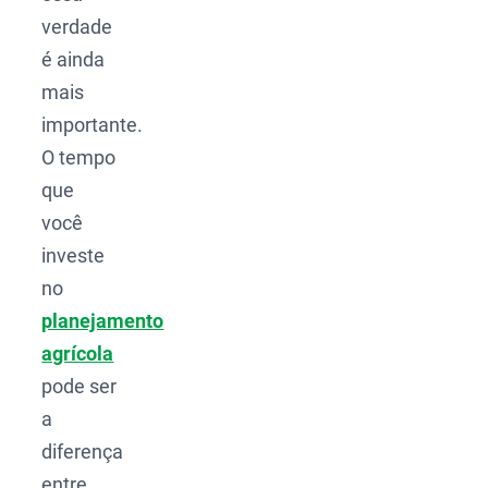
verdade
é ainda
mais
importante.
O tempo
que
você
investe
no
planejamento
agrícola
pode ser
a
diferença
entre