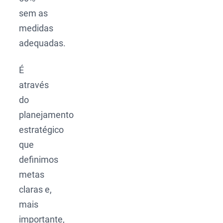
sem as
medidas
adequadas.
É
através
do
planejamento
estratégico
que
definimos
metas
claras e,
mais
importante,