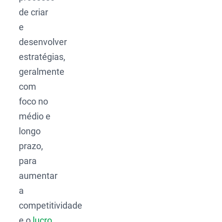
de criar
e
desenvolver
estratégias,
geralmente
com
foco no
médio e
longo
prazo,
para
aumentar
a
competitividade
e o
lucro