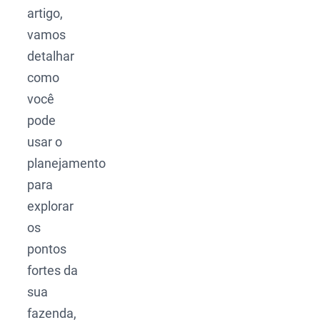
artigo,
vamos
detalhar
como
você
pode
usar o
planejamento
para
explorar
os
pontos
fortes da
sua
fazenda,