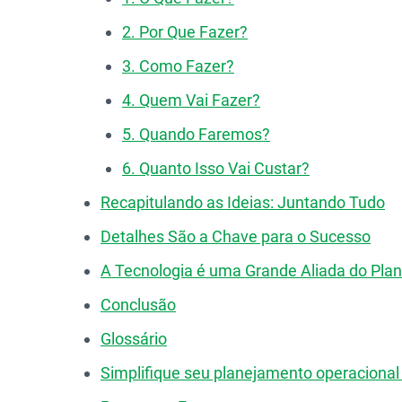
2. Por Que Fazer?
3. Como Fazer?
4. Quem Vai Fazer?
5. Quando Faremos?
6. Quanto Isso Vai Custar?
Recapitulando as Ideias: Juntando Tudo
Detalhes São a Chave para o Sucesso
A Tecnologia é uma Grande Aliada do Pla
Conclusão
Glossário
Simplifique seu planejamento operacional