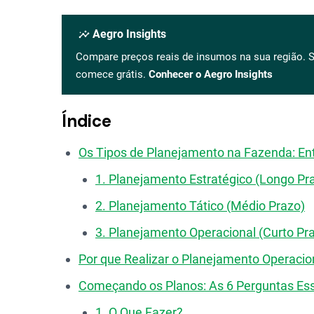
insights
Aegro Insights
Compare preços reais de insumos na sua região. S
comece grátis.
Conhecer o Aegro Insights
Índice
Os Tipos de Planejamento na Fazenda: E
1. Planejamento Estratégico (Longo Pr
2. Planejamento Tático (Médio Prazo)
3. Planejamento Operacional (Curto Pr
Por que Realizar o Planejamento Operacio
Começando os Planos: As 6 Perguntas Ess
1. O Que Fazer?