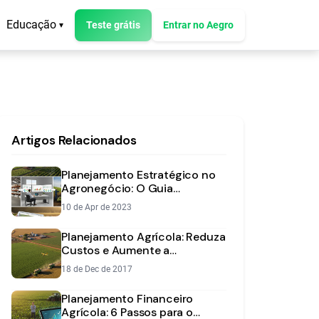
Educação
Teste grátis
Entrar no Aegro
▾
Artigos Relacionados
Planejamento Estratégico no
Agronegócio: O Guia
Completo para Sua Fazenda
10 de Apr de 2023
Planejamento Agrícola: Reduza
Custos e Aumente a
Rentabilidade
18 de Dec de 2017
Planejamento Financeiro
Agrícola: 6 Passos para o