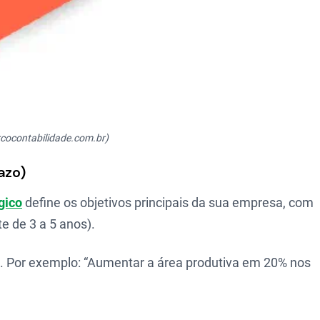
rcocontabilidade.com.br)
azo)
gico
define os objetivos principais da sua empresa, com
e de 3 a 5 anos).
m”. Por exemplo: “Aumentar a área produtiva em 20% nos