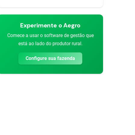
Experimente o Aegro
Comece a usar o software de gestão que
está ao lado do produtor rural.
Configure sua fazenda