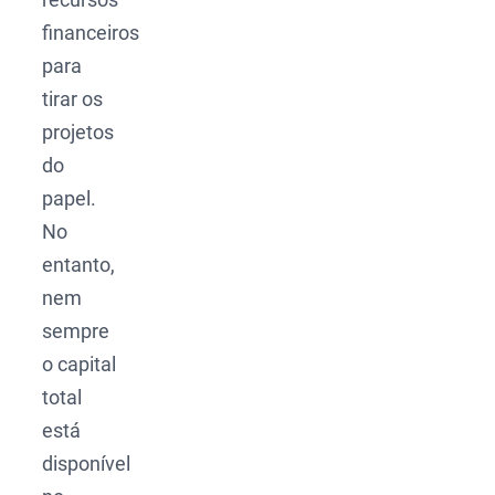
financeiros
para
tirar os
projetos
do
papel.
No
entanto,
nem
sempre
o capital
total
está
disponível