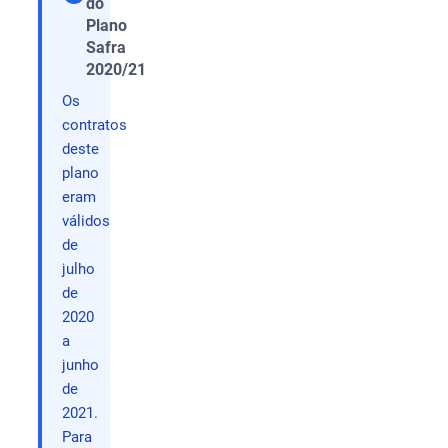
do
Compartilhar
Plano
Safra
2020/21
Os
contratos
deste
plano
eram
válidos
de
julho
de
2020
a
junho
de
2021.
Para