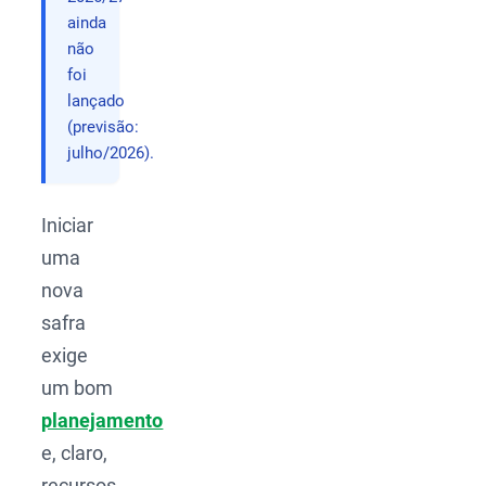
ainda
não
foi
lançado
(previsão:
julho/2026).
Iniciar
uma
nova
safra
exige
um bom
planejamento
e, claro,
recursos