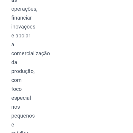
operações,
financiar
inovações
e apoiar
a
comercialização
da
produção,
com
foco
especial
nos
pequenos
e