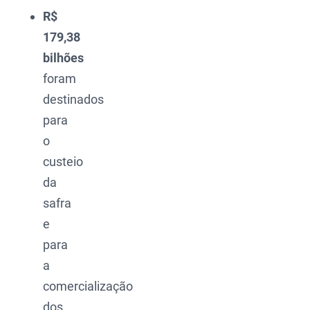
R$
179,38
bilhões
foram
destinados
para
o
custeio
da
safra
e
para
a
comercialização
dos