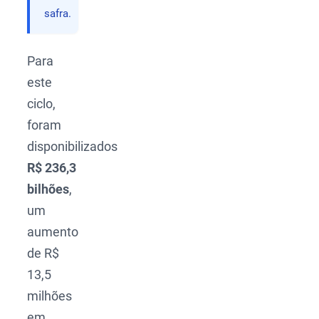
safra.
Para
este
ciclo,
foram
disponibilizados
R$ 236,3
bilhões
,
um
aumento
de R$
13,5
milhões
em