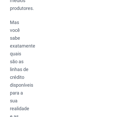
médios
produtores.
Mas
você
sabe
exatamente
quais
são as
linhas de
crédito
disponíveis
para a
sua
realidade
e as