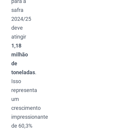
para a
safra
2024/25
deve
atingir
1,18
milhão
de
toneladas
.
Isso
representa
um
crescimento
impressionante
de 60,3%