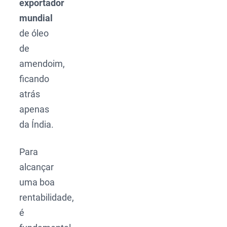
exportador
mundial
de óleo
de
amendoim,
ficando
atrás
apenas
da Índia.
Para
alcançar
uma boa
rentabilidade,
é