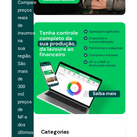
Compare
preços
reais
de
insumos
na
sua
região.
São
mais
de
300
mil
preços
de
NF-e
dos
Categorias
últimos