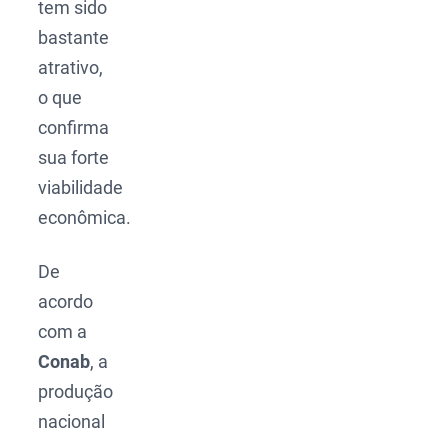
tem sido
bastante
atrativo,
o que
confirma
sua forte
viabilidade
econômica.
De
acordo
com a
Conab
, a
produção
nacional