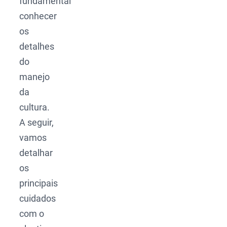
fundamental
conhecer
os
detalhes
do
manejo
da
cultura.
A seguir,
vamos
detalhar
os
principais
cuidados
com o