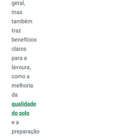
geral,
mas
também
traz
benefícios
claros
para a
lavoura,
como a
melhoria
da
qualidade
do solo
e a
preparação