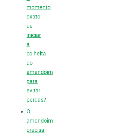
momento
exato
de
iniciar
a
colheita
do
amendoim
para
evitar
perdas?
O
amendoim
precisa