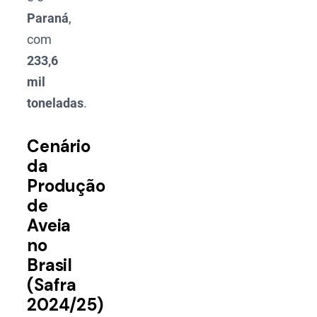
Paraná
,
com
233,6
mil
toneladas
.
Cenário
da
Produção
de
Aveia
no
Brasil
(Safra
2024/25)