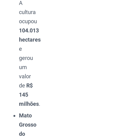
A
cultura
ocupou
104.013
hectares
e
gerou
um
valor
de
R$
145
milhões
.
Mato
Grosso
do