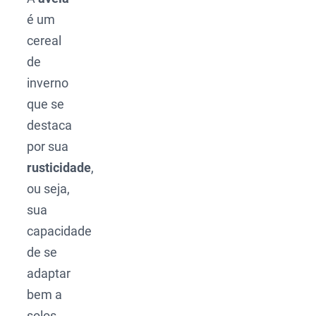
é um
cereal
de
inverno
que se
destaca
por sua
rusticidade
,
ou seja,
sua
capacidade
de se
adaptar
bem a
solos