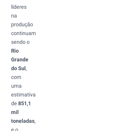
líderes
na
produção
continuam
sendo o
Rio
Grande
do Sul
,
com
uma
estimativa
de
851,1
mil
toneladas
,
e o