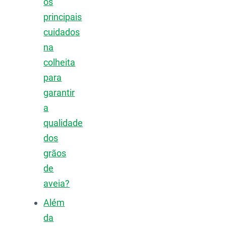
os
principais
cuidados
na
colheita
para
garantir
a
qualidade
dos
grãos
de
aveia?
Além
da