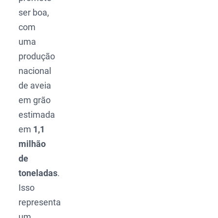
ser boa,
com
uma
produção
nacional
de aveia
em grão
estimada
em
1,1
milhão
de
toneladas
.
Isso
representa
um