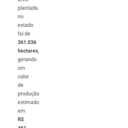
plantada
no
estado
foi de
361.036
hectares
,
gerando
um
valor
de
produção
estimado
em
R$
461