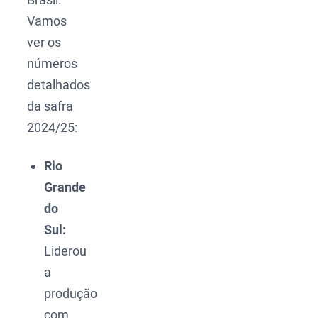
Vamos
ver os
números
detalhados
da safra
2024/25:
Rio
Grande
do
Sul:
Liderou
a
produção
com