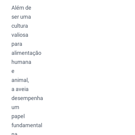
Além de
ser uma
cultura
valiosa
para
alimentação
humana
e
animal,
a aveia
desempenha
um
papel
fundamental
na