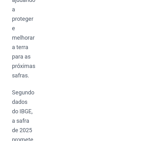
a
proteger
e
melhorar
a terra
para as
próximas
safras.
Segundo
dados
do IBGE,
a safra
de 2025
promete