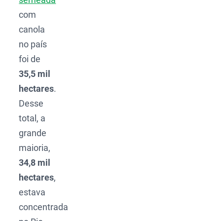
com
canola
no país
foi de
35,5 mil
hectares
.
Desse
total, a
grande
maioria,
34,8 mil
hectares
,
estava
concentrada