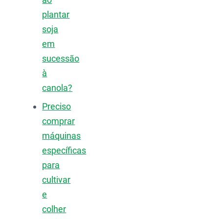
plantar
soja
em
sucessão
à
canola?
Preciso
comprar
máquinas
específicas
para
cultivar
e
colher