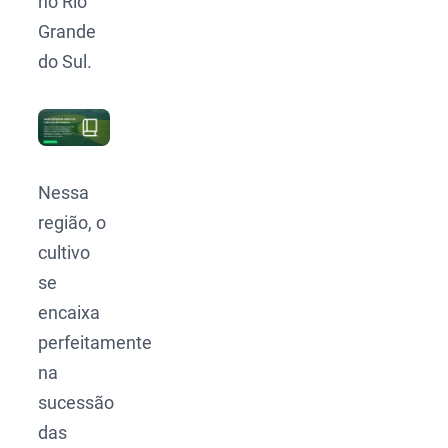
no Rio
Grande
do Sul.
Nessa
região, o
cultivo
se
encaixa
perfeitamente
na
sucessão
das