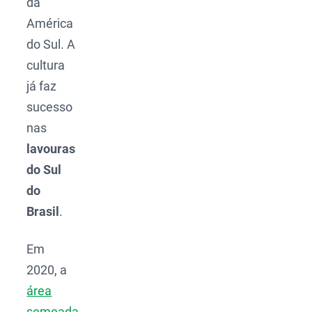
da
América
do Sul. A
cultura
já faz
sucesso
nas
lavouras
do Sul
do
Brasil
.
Em
2020, a
área
semeada