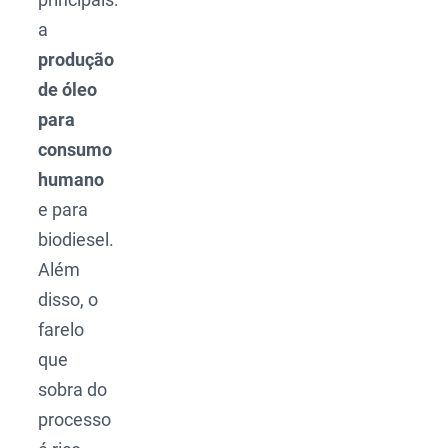
a
produção
de óleo
para
consumo
humano
e para
biodiesel.
Além
disso, o
farelo
que
sobra do
processo