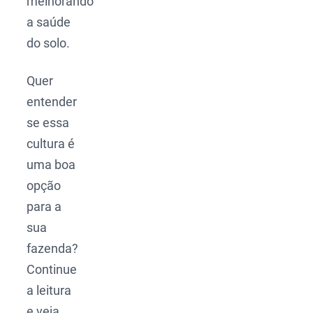
melhorando
a saúde
do solo.
Quer
entender
se essa
cultura é
uma boa
opção
para a
sua
fazenda?
Continue
a leitura
e veja