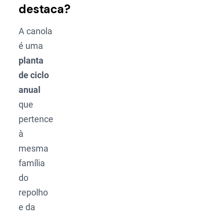
destaca?
A canola
é uma
planta
de ciclo
anual
que
pertence
à
mesma
família
do
repolho
e da