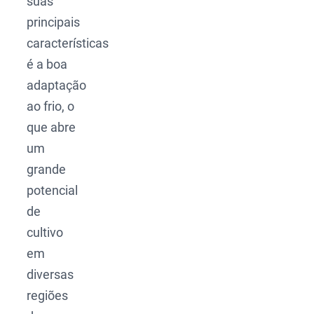
suas
principais
características
é a boa
adaptação
ao frio, o
que abre
um
grande
potencial
de
cultivo
em
diversas
regiões