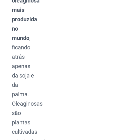
oleaginosa
mais
produzida
no
mundo
,
ficando
atrás
apenas
da soja e
da
palma.
Oleaginosas
são
plantas
cultivadas