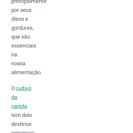
principalmente
por seus
óleos e
gorduras,
que são
essenciais
na
nossa
alimentação.
O
cultivo
da
canola
tem dois
destinos
principais: