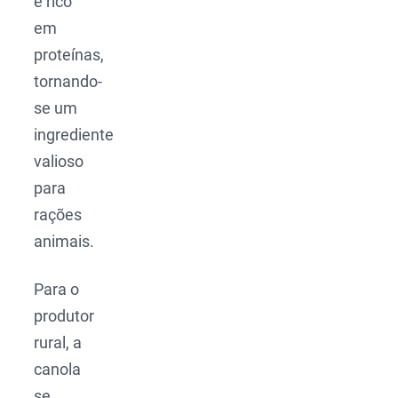
é rico
em
proteínas,
tornando-
se um
ingrediente
valioso
para
rações
animais.
Para o
produtor
rural, a
canola
se