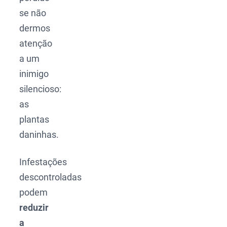
se não
dermos
atenção
a um
inimigo
silencioso:
as
plantas
daninhas.
Infestações
descontroladas
podem
reduzir
a