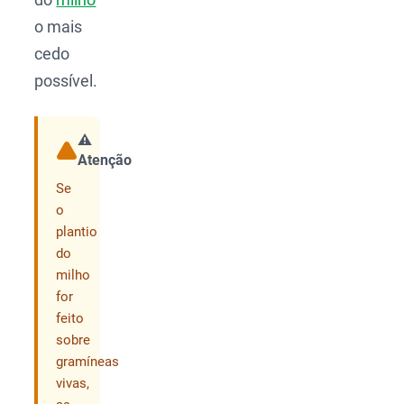
o mais
cedo
possível.
⚠️
Atenção
Compartilhar
Se
o
plantio
do
milho
for
feito
sobre
gramíneas
vivas,