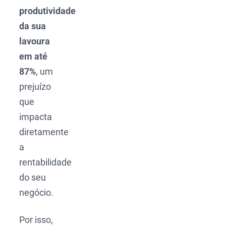
produtividade
da sua
lavoura
em até
87%
, um
prejuízo
que
impacta
diretamente
a
rentabilidade
do seu
negócio.
Por isso,