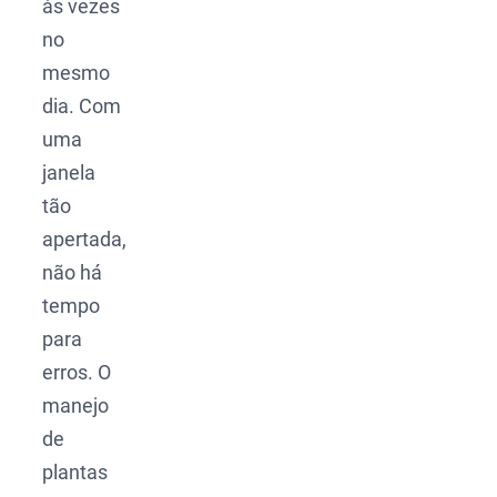
às vezes
no
mesmo
dia. Com
uma
janela
tão
apertada,
não há
tempo
para
erros. O
manejo
de
plantas