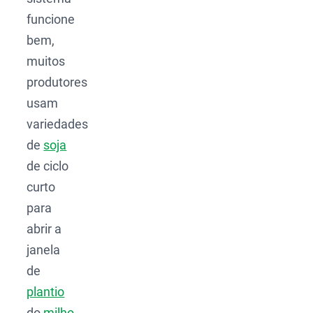
funcione
bem,
muitos
produtores
usam
variedades
de
soja
de ciclo
curto
para
abrir a
janela
de
plantio
do
milho