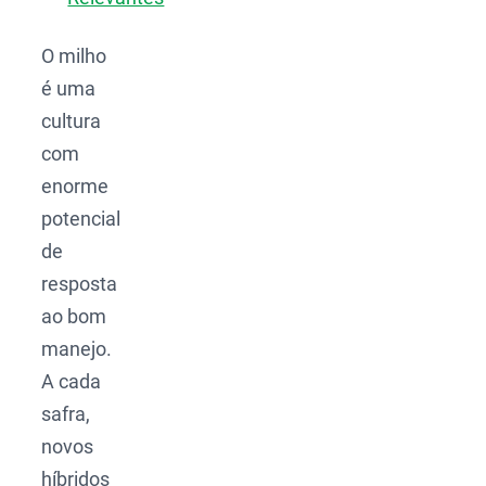
O milho
é uma
cultura
com
enorme
potencial
de
resposta
ao bom
manejo.
A cada
safra,
novos
híbridos