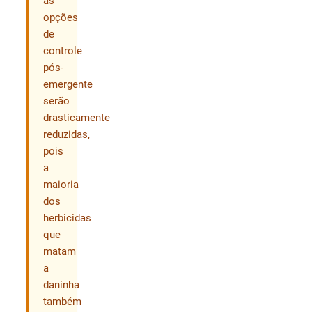
as
opções
de
controle
pós-
emergente
serão
drasticamente
reduzidas,
pois
a
maioria
dos
herbicidas
que
matam
a
daninha
também