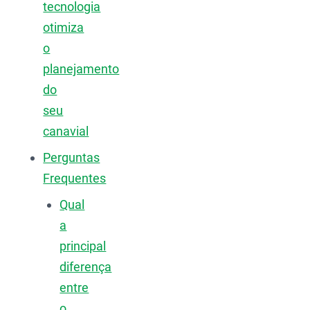
tecnologia
otimiza
o
planejamento
do
seu
canavial
Perguntas
Frequentes
Qual
a
principal
diferença
entre
o