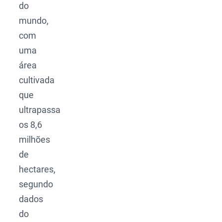
do
mundo,
com
uma
área
cultivada
que
ultrapassa
os 8,6
milhões
de
hectares,
segundo
dados
do