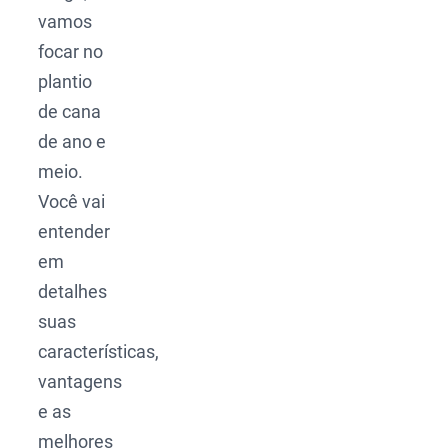
vamos
focar no
plantio
de cana
de ano e
meio.
Você vai
entender
em
detalhes
suas
características,
vantagens
e as
melhores