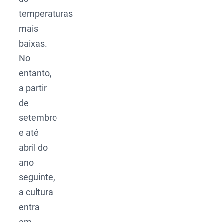
temperaturas
mais
baixas.
No
entanto,
a partir
de
setembro
e até
abril do
ano
seguinte,
a cultura
entra
em