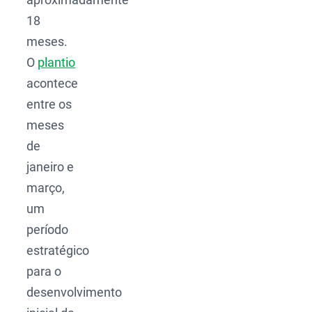
18
meses.
O
plantio
acontece
entre os
meses
de
janeiro e
março,
um
período
estratégico
para o
desenvolvimento