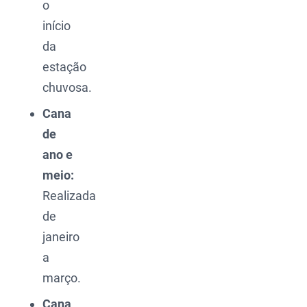
o
início
da
estação
chuvosa.
Cana
de
ano e
meio:
Realizada
de
janeiro
a
março.
Cana