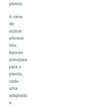
plantio.
A cana-
de-
açúcar
oferece
três
épocas
principais
para o
plantio,
cada
uma
adaptada
a