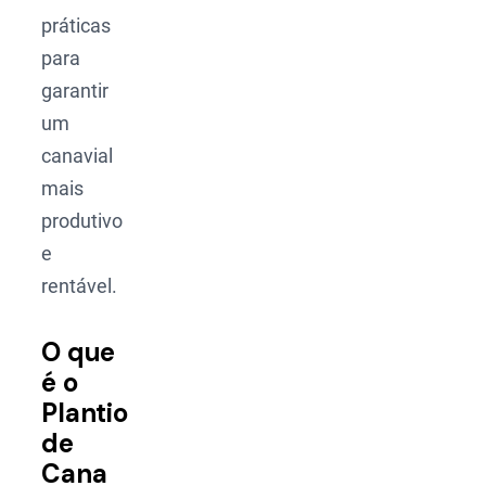
práticas
para
garantir
um
canavial
mais
produtivo
e
rentável.
O que
é o
Plantio
de
Cana