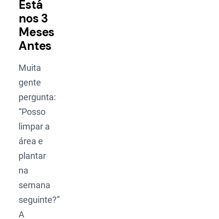
Está
nos 3
Meses
Antes
Muita
gente
pergunta:
“Posso
limpar a
área e
plantar
na
semana
seguinte?”
A