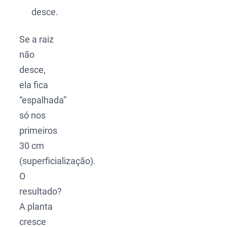
desce.
Se a raiz
não
desce,
ela fica
“espalhada”
só nos
primeiros
30 cm
(superficialização).
O
resultado?
A planta
cresce