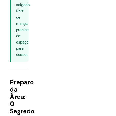
salgado.
Raiz
de
manga
precisa
de
espaço
para
descer.
Preparo
da
Área:
O
Segredo