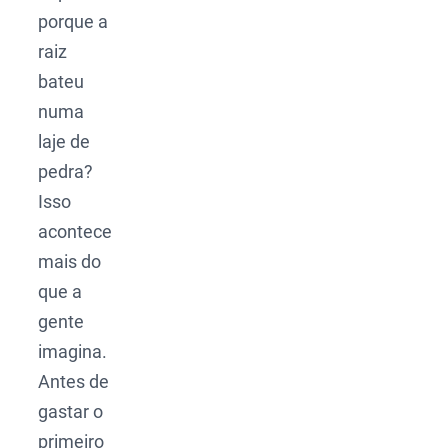
porque a
raiz
bateu
numa
laje de
pedra?
Isso
acontece
mais do
que a
gente
imagina.
Antes de
gastar o
primeiro