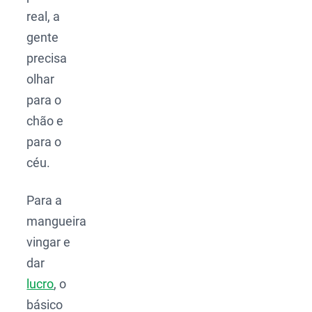
real, a
gente
precisa
olhar
para o
chão e
para o
céu.
Para a
mangueira
vingar e
dar
lucro
, o
básico