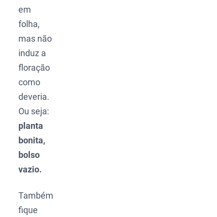
em
folha,
mas não
induz a
floração
como
deveria.
Ou seja:
planta
bonita,
bolso
vazio.
Também
fique