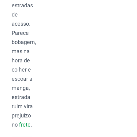
estradas
de
acesso.
Parece
bobagem,
mas na
hora de
colher e
escoar a
manga,
estrada
ruim vira
prejuízo
no
frete
.