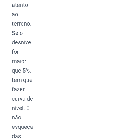
atento
ao
terreno.
Se o
desnível
for
maior
que
5%
,
tem que
fazer
curva de
nível. E
não
esqueça
das