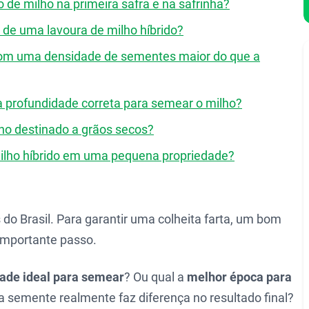
io de milho na primeira safra e na safrinha?
 de uma lavoura de milho híbrido?
 com uma densidade de sementes maior do que a
 a profundidade correta para semear o milho?
lho destinado a grãos secos?
milho híbrido em uma pequena propriedade?
do Brasil. Para garantir uma colheita farta, um bom
 importante passo.
ade ideal para semear
? Ou qual a
melhor época para
 semente realmente faz diferença no resultado final?