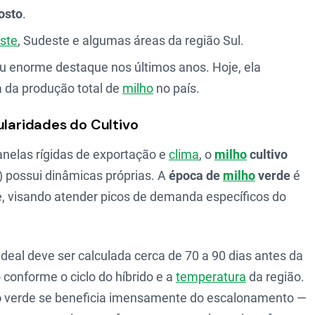
osto
.
ste
, Sudeste e algumas áreas da região Sul.
 enorme destaque nos últimos anos. Hoje, ela
a da produção total de
milho
no país.
ularidades do Cultivo
nelas rígidas de exportação e
clima
, o
milho
cultivo
 possui dinâmicas próprias. A
época de
milho
verde
é
e, visando atender picos de demanda específicos do
ideal deve ser calculada cerca de 70 a 90 dias antes da
 conforme o ciclo do híbrido e a
temperatura
da região.
o
verde se beneficia imensamente do escalonamento —