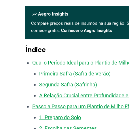
insights
Aegro Insights
Compare preços reais de insumos na sua região. S
comece grátis.
Conhecer o Aegro Insights
Índice
Qual o Período Ideal para o Plantio de Mil
Primeira Safra (Safra de Verão)
Segunda Safra (Safrinha)
A Relação Crucial entre Profundidade e
Passo a Passo para um Plantio de Milho Ef
1. Preparo do Solo
2. Escolha das Sementes