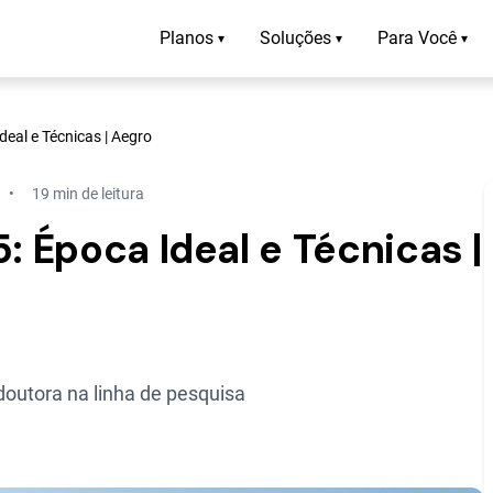
Planos
Soluções
Para Você
▾
▾
▾
deal e Técnicas | Aegro
19 min de leitura
: Época Ideal e Técnicas |
outora na linha de pesquisa