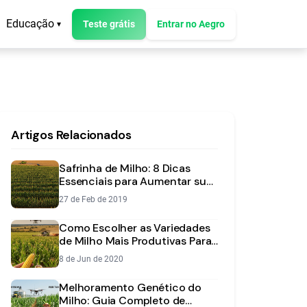
Educação
Teste grátis
Entrar no Aegro
▾
Artigos Relacionados
Safrinha de Milho: 8 Dicas
Essenciais para Aumentar sua
Produtividade
27 de Feb de 2019
Como Escolher as Variedades
de Milho Mais Produtivas Para
a Sua Realidade
8 de Jun de 2020
Melhoramento Genético do
Milho: Guia Completo de