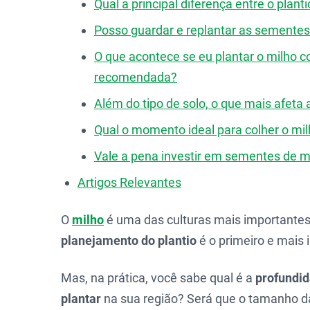
Qual a principal diferença entre o plant
Posso guardar e replantar as sementes
O que acontece se eu plantar o milho
recomendada?
Além do tipo de solo, o que mais afeta
Qual o momento ideal para colher o mi
Vale a pena investir em sementes de 
Artigos Relevantes
O
milho
é uma das culturas mais importantes 
planejamento do plantio
é o primeiro e mais
Mas, na prática, você sabe qual é a
profundid
plantar
na sua região? Será que o tamanho da