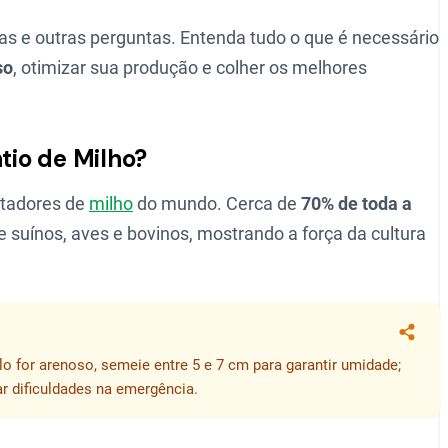
s e outras perguntas. Entenda tudo o que é necessário
so
, otimizar sua produção e colher os melhores
ntio de Milho?
rtadores de
milho
do mundo. Cerca de
70% de toda a
 suínos, aves e bovinos, mostrando a força da cultura
Compa
lo for arenoso, semeie entre 5 e 7 cm para garantir umidade;
ar dificuldades na emergência.