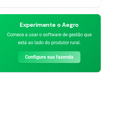
Experimente o Aegro
Comece a usar o software de gestão que
está ao lado do produtor rural.
Configure sua fazenda