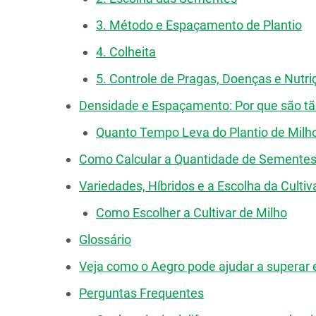
3. Método e Espaçamento de Plantio
4. Colheita
5. Controle de Pragas, Doenças e Nutri
Densidade e Espaçamento: Por que são tã
Quanto Tempo Leva do Plantio de Milho
Como Calcular a Quantidade de Sementes
Variedades, Híbridos e a Escolha da Cultiv
Como Escolher a Cultivar de Milho
Glossário
Veja como o Aegro pode ajudar a superar 
Perguntas Frequentes