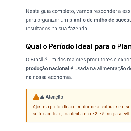
Neste guia completo, vamos responder a essa
para organizar um
plantio de milho de suces
resultados na sua fazenda.
Qual o Período Ideal para o Pla
O Brasil é um dos maiores produtores e expo
produção nacional
é usada na alimentação de
na nossa economia.
⚠️ Atenção
Ajuste a profundidade conforme a textura: se o so
se for argiloso, mantenha entre 3 e 5 cm para evit