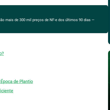
ão mais de 300 mil preços de NF-e dos últimos 90 dias —
ho?
 Época de Plantio
iciente