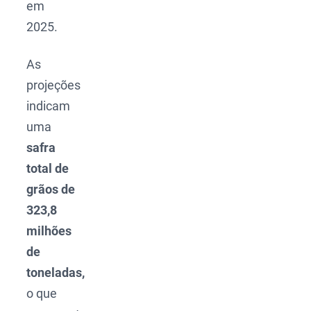
em
2025.
As
projeções
indicam
uma
safra
total de
grãos de
323,8
milhões
de
toneladas,
o que