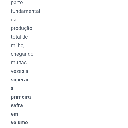
parte
fundamental
da
produção
total de
milho,
chegando
muitas
vezes a
superar
a
primeira
safra
em
volume
.