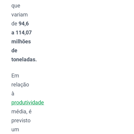
que
variam
de
94,6
a 114,07
milhões
de
toneladas.
Em
relação
à
produtividade
média, é
previsto
um