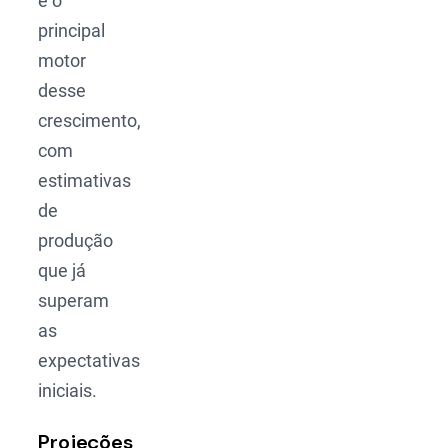
é o
principal
motor
desse
crescimento,
com
estimativas
de
produção
que já
superam
as
expectativas
iniciais.
Projeções