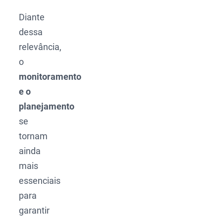
Diante
dessa
relevância,
o
monitoramento
e o
planejamento
se
tornam
ainda
mais
essenciais
para
garantir