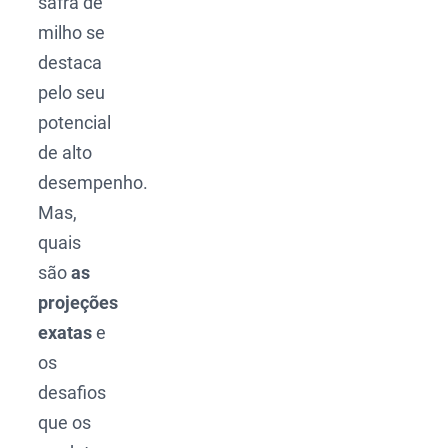
safra de
milho se
destaca
pelo seu
potencial
de alto
desempenho.
Mas,
quais
são
as
projeções
exatas
e
os
desafios
que os