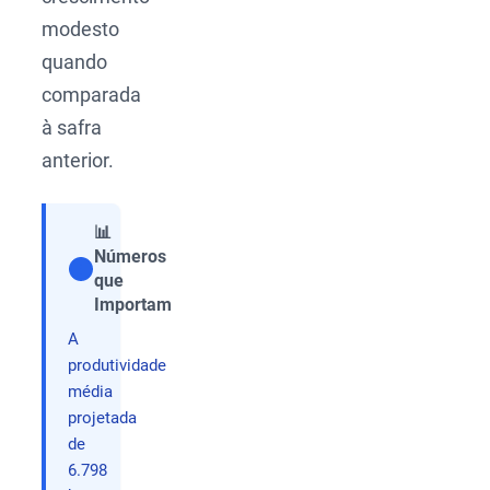
modesto
quando
comparada
à safra
anterior.
📊
Números
que
Compartilhar
Importam
A
produtividade
média
projetada
de
6.798