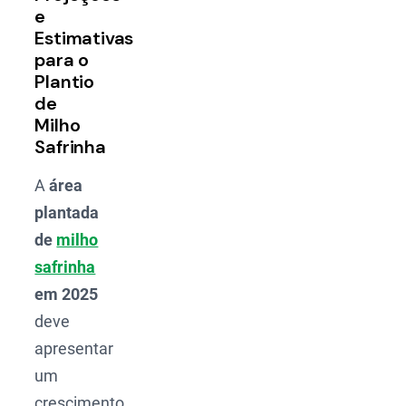
e
Estimativas
para o
Plantio
de
Milho
Safrinha
A
área
plantada
de
milho
safrinha
em 2025
deve
apresentar
um
crescimento