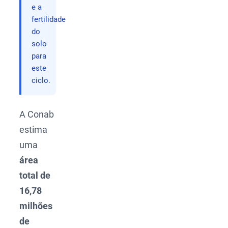
e a
fertilidade
do
solo
para
este
ciclo.
A Conab
estima
uma
área
total de
16,78
milhões
de