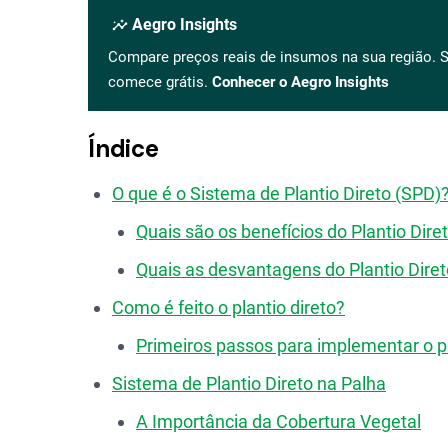
insights
Aegro Insights
Compare preços reais de insumos na sua região. S
comece grátis.
Conhecer o Aegro Insights
Índice
O que é o Sistema de Plantio Direto (SPD)
Quais são os benefícios do Plantio Dire
Quais as desvantagens do Plantio Dire
Como é feito o plantio direto?
Primeiros passos para implementar o pl
Sistema de Plantio Direto na Palha
A Importância da Cobertura Vegetal