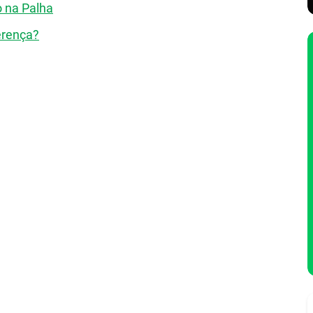
o na Palha
ferença?