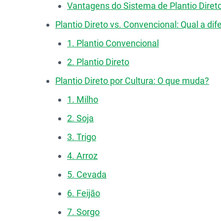
Vantagens do Sistema de Plantio Diret
Plantio Direto vs. Convencional: Qual a di
1. Plantio Convencional
2. Plantio Direto
Plantio Direto por Cultura: O que muda?
1. Milho
2. Soja
3. Trigo
4. Arroz
5. Cevada
6. Feijão
7. Sorgo