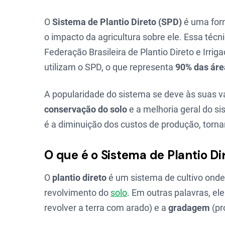
O
Sistema de Plantio Direto (SPD)
é uma form
o impacto da agricultura sobre ele. Essa técn
Federação Brasileira de Plantio Direto e Irri
utilizam o SPD, o que representa
90% das áre
A popularidade do sistema se deve às suas 
conservação do solo
e a melhoria geral do si
é a diminuição dos custos de produção, torna
O que é o Sistema de Plantio Di
O
plantio direto
é um sistema de cultivo ond
revolvimento do
solo
. Em outras palavras, el
revolver a terra com arado) e a
gradagem
(pr