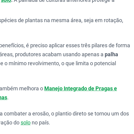
 espécies de plantas na mesma área, seja em rotação,
benefícios, é preciso aplicar esses três pilares de forma
 áreas, produtores acabam usando apenas a
palha
 e o mínimo revolvimento, o que limita o potencial
 também melhora o
Manejo Integrado de Pragas e
has
.
a combater a erosão, o plantio direto se tornou um dos
rvação do
solo
no país.