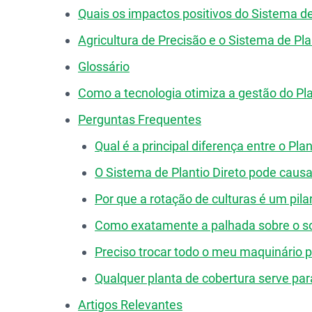
Quais os impactos positivos do Sistema de
Agricultura de Precisão e o Sistema de Pla
Glossário
Como a tecnologia otimiza a gestão do Pla
Perguntas Frequentes
Qual é a principal diferença entre o Pla
O Sistema de Plantio Direto pode caus
Por que a rotação de culturas é um pila
Como exatamente a palhada sobre o so
Preciso trocar todo o meu maquinário par
Qualquer planta de cobertura serve pa
Artigos Relevantes