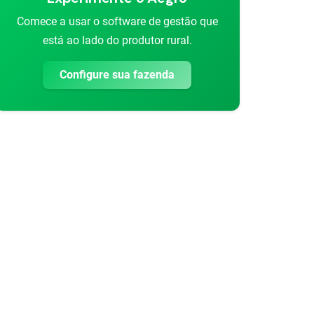
Comece a usar o software de gestão que
rtilhar
está ao lado do produtor rural.
Configure sua fazenda