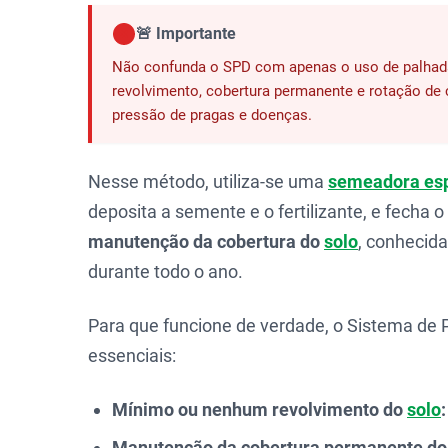
🚨 Importante
Não confunda o SPD com apenas o uso de palhada.
revolvimento, cobertura permanente e rotação de c
pressão de pragas e doenças.
Nesse método, utiliza-se uma
semeadora esp
deposita a semente e o fertilizante, e fecha 
manutenção da cobertura do
solo
, conhecid
durante todo o ano.
Para que funcione de verdade, o Sistema de Pl
essenciais:
Mínimo ou nenhum revolvimento do
solo
:
Manutenção da cobertura permanente d