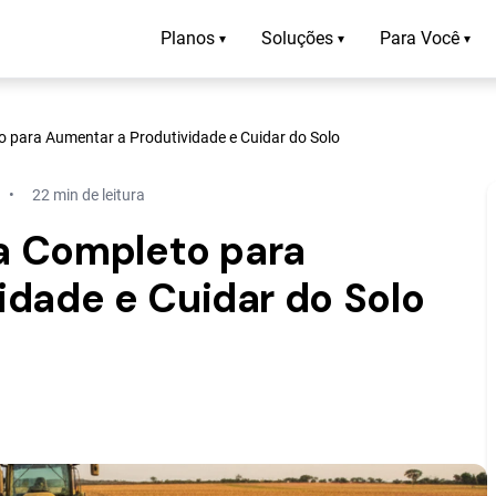
Planos
Soluções
Para Você
▾
▾
▾
to para Aumentar a Produtividade e Cuidar do Solo
22 min de leitura
ia Completo para
idade e Cuidar do Solo