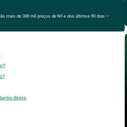
ão mais de 300 mil preços de NF-e dos últimos 90 dias —
?
to?
to?
antio direto