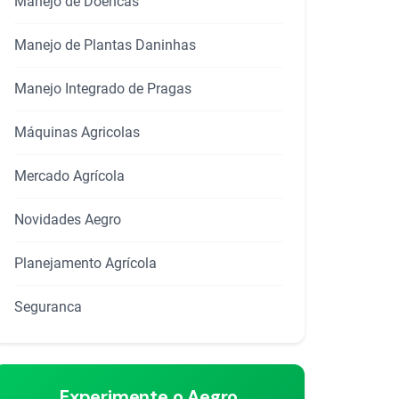
Manejo de Doencas
Manejo de Plantas Daninhas
Manejo Integrado de Pragas
Máquinas Agricolas
Mercado Agrícola
Novidades Aegro
Planejamento Agrícola
Seguranca
Experimente o Aegro