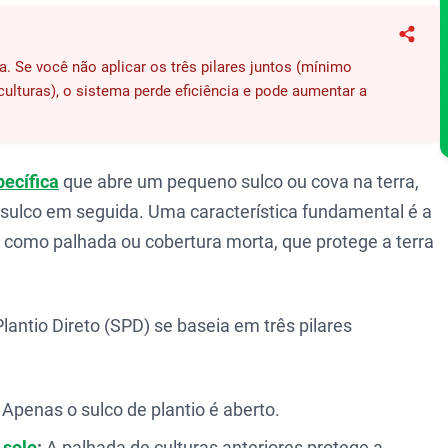
Compa
 Se você não aplicar os três pilares juntos (mínimo
ulturas), o sistema perde eficiência e pode aumentar a
ecífica
que abre um pequeno sulco ou cova na terra,
o sulco em seguida. Uma característica fundamental é a
a como palhada ou cobertura morta, que protege a terra
antio Direto (SPD) se baseia em três pilares
Apenas o sulco de plantio é aberto.
o
solo
:
A palhada de culturas anteriores protege a