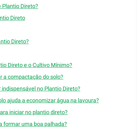
 Plantio Direto?
ntio Direto
ntio Direto?
ntio Direto e o Cultivo Mínimo?
ar a compactação do solo?
r indispensável no Plantio Direto?
lo ajuda a economizar água na lavoura?
a iniciar no plantio direto?
ra formar uma boa palhada?