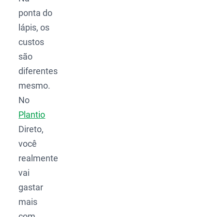
ponta do
lápis, os
custos
são
diferentes
mesmo.
No
Plantio
Direto,
você
realmente
vai
gastar
mais
com