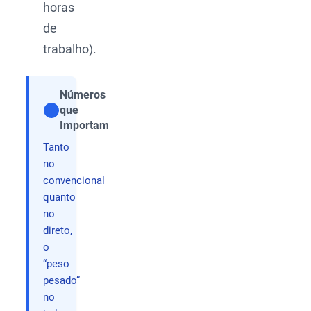
horas
de
trabalho).
Números
que
Compartilhar
Importam
Tanto
no
convencional
quanto
no
direto,
o
“peso
pesado”
no