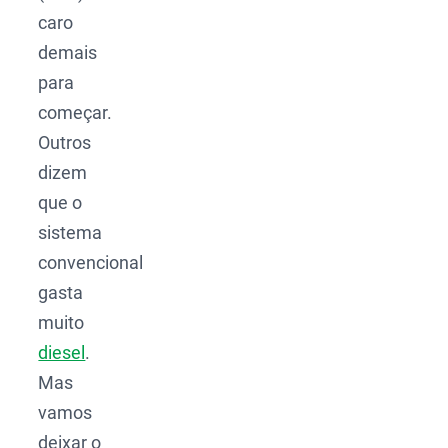
caro
demais
para
começar.
Outros
dizem
que o
sistema
convencional
gasta
muito
diesel
.
Mas
vamos
deixar o