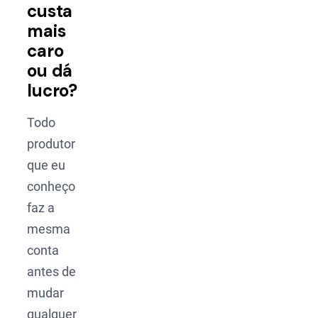
custa
mais
caro
ou dá
lucro?
Todo
produtor
que eu
conheço
faz a
mesma
conta
antes de
mudar
qualquer