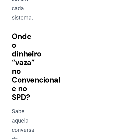
cada
sistema.
Onde
o
dinheiro
“vaza”
no
Convencional
e no
SPD?
Sabe
aquela
conversa