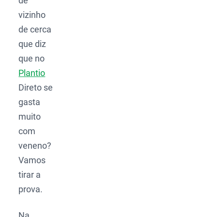
de
vizinho
de cerca
que diz
que no
Plantio
Direto se
gasta
muito
com
veneno?
Vamos
tirar a
prova.
Na