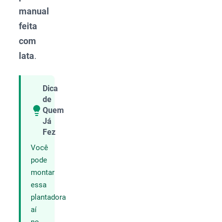
manual
feita
com
lata
.
Dica
de
Quem
Compartilhar
Já
Fez
Você
pode
montar
essa
plantadora
aí