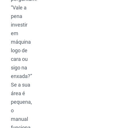
“Vale a
pena
investir
em
máquina
logo de
cara ou
sigo na
enxada?”
Se a sua
área é
pequena,
o
manual
funciona,