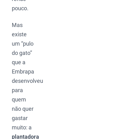
pouco.
Mas
existe
um “pulo
do gato”
que a
Embrapa
desenvolveu
para
quem
não quer
gastar
muito: a
plantadora