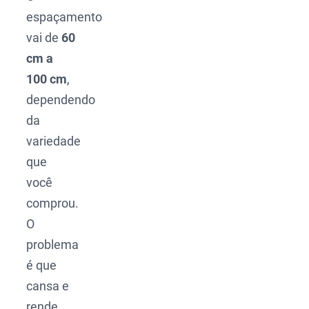
espaçamento
vai de
60
cm a
100 cm
,
dependendo
da
variedade
que
você
comprou.
O
problema
é que
cansa e
rende