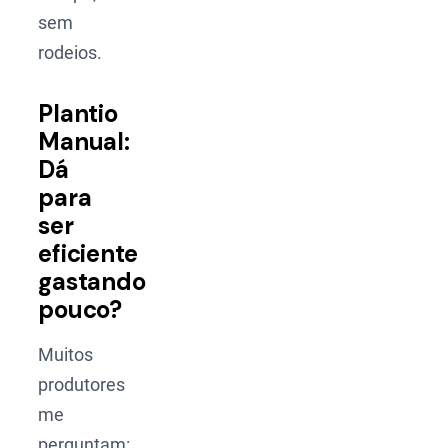
sem
rodeios.
Plantio
Manual:
Dá
para
ser
eficiente
gastando
pouco?
Muitos
produtores
me
perguntam: