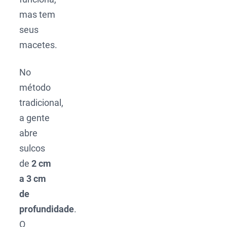
mas tem
seus
macetes.
No
método
tradicional,
a gente
abre
sulcos
de
2 cm
a 3 cm
de
profundidade
.
O