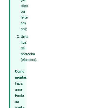
(de
óleo
ou
leite
em
pó);
Uma
liga
de
borracha
(elástico).
Como
montar:
Faça
uma
fenda
na
ponta