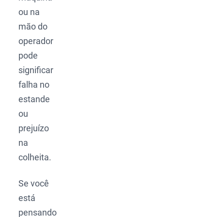
ou na
mão do
operador
pode
significar
falha no
estande
ou
prejuízo
na
colheita.
Se você
está
pensando