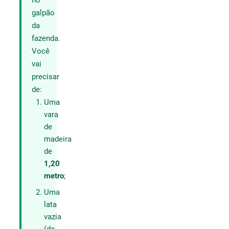
no
galpão
da
fazenda.
Você
vai
precisar
de:
Uma
vara
de
madeira
de
1,20
metro
;
Uma
lata
vazia