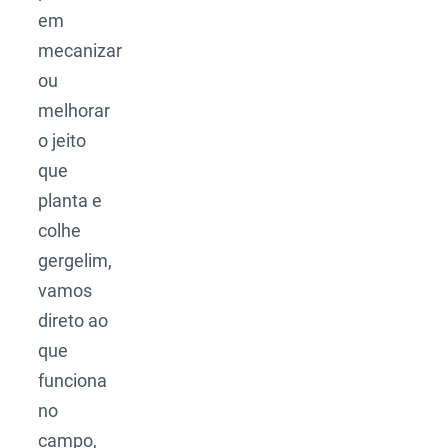
em
mecanizar
ou
melhorar
o jeito
que
planta e
colhe
gergelim,
vamos
direto ao
que
funciona
no
campo,