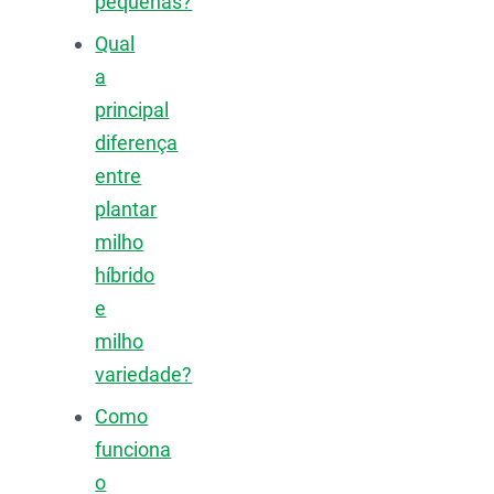
pequenas?
Qual
a
principal
diferença
entre
plantar
milho
híbrido
e
milho
variedade?
Como
funciona
o