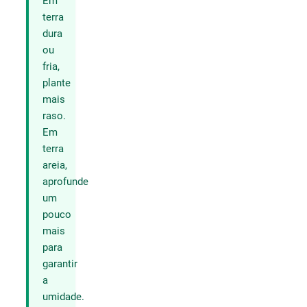
Em
terra
dura
ou
fria,
plante
mais
raso.
Em
terra
areia,
aprofunde
um
pouco
mais
para
garantir
a
umidade.