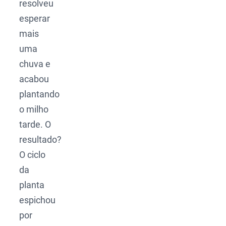
resolveu
esperar
mais
uma
chuva e
acabou
plantando
o milho
tarde. O
resultado?
O ciclo
da
planta
espichou
por