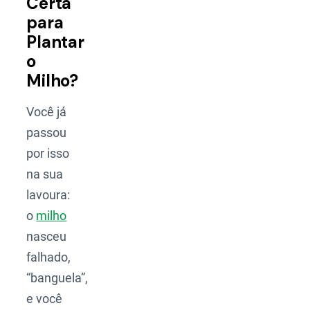
Certa
para
Plantar
o
Milho?
Você já
passou
por isso
na sua
lavoura:
o
milho
nasceu
falhado,
“banguela”,
e você