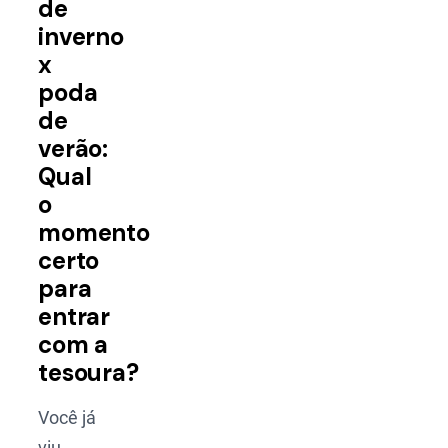
de
inverno
x
poda
de
verão:
Qual
o
momento
certo
para
entrar
com a
tesoura?
Você já
viu