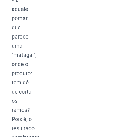
aquele
pomar
que
parece
uma
“matagal”,
onde o
produtor
tem dó
de cortar
os
ramos?
Pois é, o
resultado