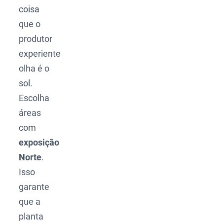
coisa
que o
produtor
experiente
olha é o
sol.
Escolha
áreas
com
exposição
Norte
.
Isso
garante
que a
planta