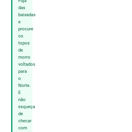
Fuja
das
baixadas
e
procure
os
topos
de
morro
voltados
para
o
Norte.
E
não
esqueça
de
checar
com