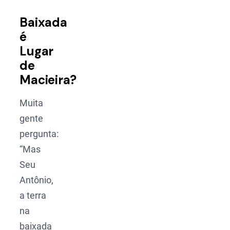
Baixada
é
Lugar
de
Macieira?
Muita
gente
pergunta:
“Mas
Seu
Antônio,
a terra
na
baixada