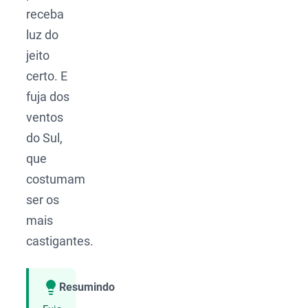
receba
luz do
jeito
certo. E
fuja dos
ventos
do Sul,
que
costumam
ser os
mais
castigantes.
Resumindo
Compartilhar