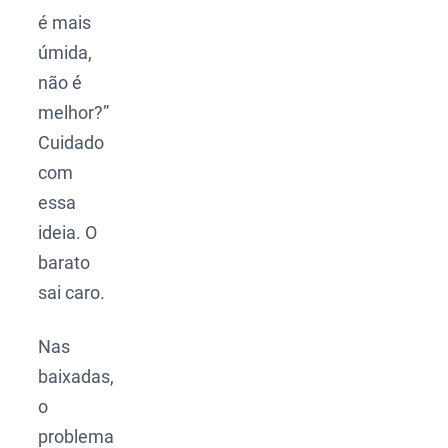
é mais
úmida,
não é
melhor?”
Cuidado
com
essa
ideia. O
barato
sai caro.
Nas
baixadas,
o
problema