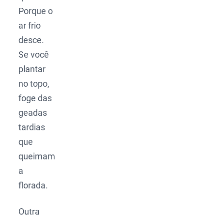
Porque o
ar frio
desce.
Se você
plantar
no topo,
foge das
geadas
tardias
que
queimam
a
florada.
Outra