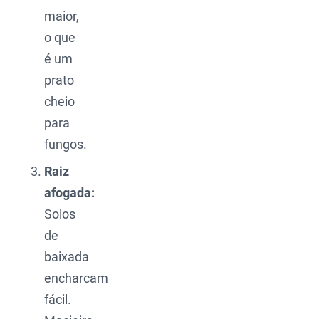
maior,
o que
é um
prato
cheio
para
fungos.
Raiz
afogada:
Solos
de
baixada
encharcam
fácil.