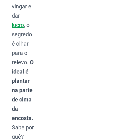
vingar e
dar
lucro
, o
segredo
é olhar
para o
relevo.
O
ideal é
plantar
na parte
de cima
da
encosta.
Sabe por
quê?