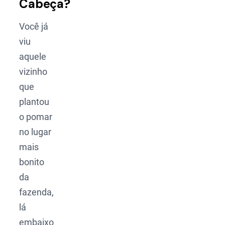
Cabeça?
Você já
viu
aquele
vizinho
que
plantou
o pomar
no lugar
mais
bonito
da
fazenda,
lá
embaixo