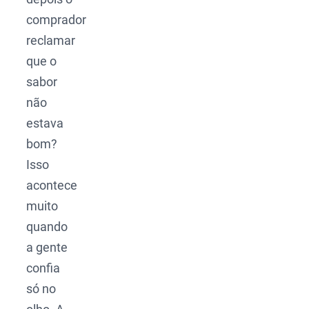
comprador
reclamar
que o
sabor
não
estava
bom?
Isso
acontece
muito
quando
a gente
confia
só no