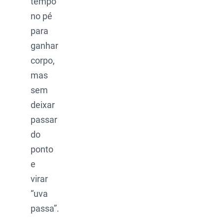
tempo
no pé
para
ganhar
corpo,
mas
sem
deixar
passar
do
ponto
e
virar
“uva
passa”.