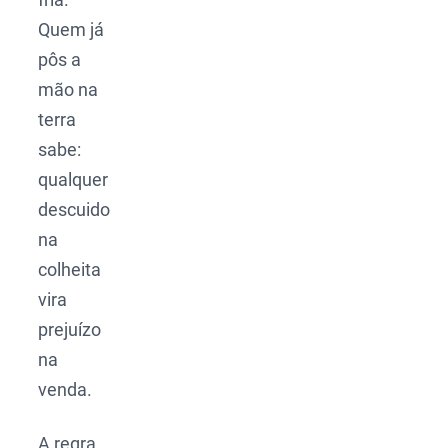
Quem já
pôs a
mão na
terra
sabe:
qualquer
descuido
na
colheita
vira
prejuízo
na
venda.
A regra