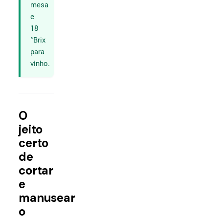
mesa
e
18
°Brix
para
vinho.
O
jeito
certo
de
cortar
e
manusear
o