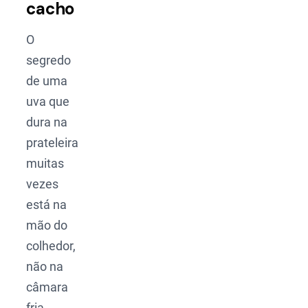
cacho
O
segredo
de uma
uva que
dura na
prateleira
muitas
vezes
está na
mão do
colhedor,
não na
câmara
fria.