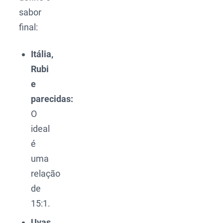
sabor
final:
Itália,
Rubi
e
parecidas:
O
ideal
é
uma
relação
de
15:1.
Uvas