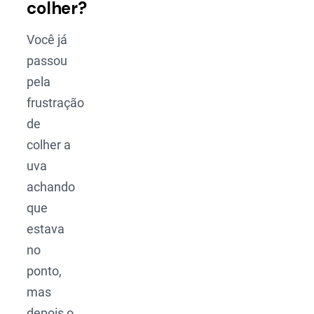
colher?
Você já
passou
pela
frustração
de
colher a
uva
achando
que
estava
no
ponto,
mas
depois o