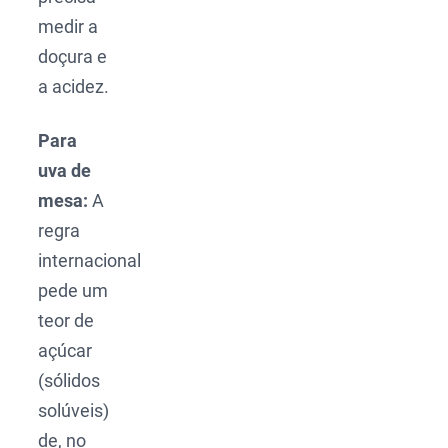
medir a
doçura e
a acidez.
Para
uva de
mesa:
A
regra
internacional
pede um
teor de
açúcar
(sólidos
solúveis)
de, no