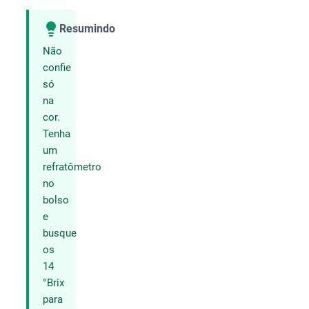
Resumindo
Compartilhar
Não
confie
só
na
cor.
Tenha
um
refratômetro
no
bolso
e
busque
os
14
°Brix
para