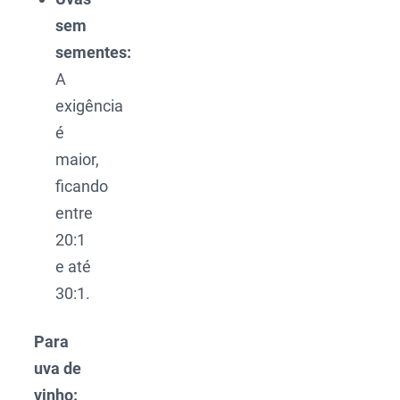
sem
sementes:
A
exigência
é
maior,
ficando
entre
20:1
e até
30:1.
Para
uva de
vinho: