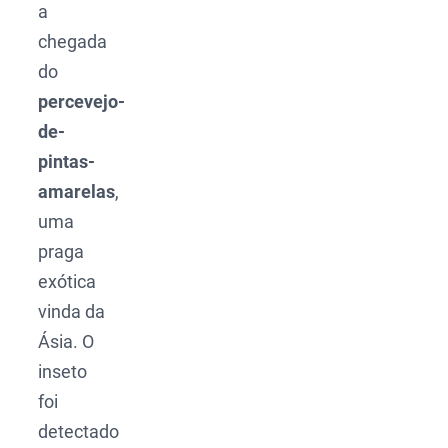
a
chegada
do
percevejo-
de-
pintas-
amarelas
,
uma
praga
exótica
vinda da
Ásia. O
inseto
foi
detectado