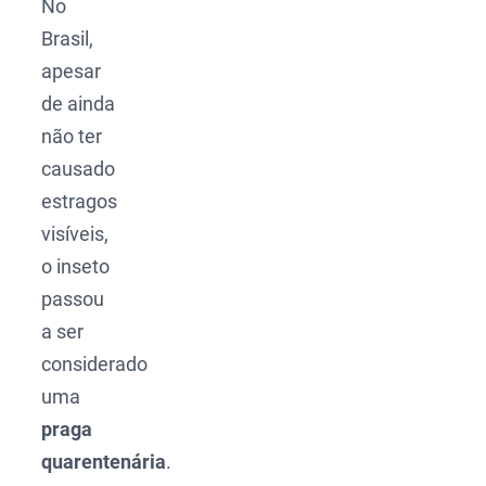
No
Brasil,
apesar
de ainda
não ter
causado
estragos
visíveis,
o inseto
passou
a ser
considerado
uma
praga
quarentenária
.