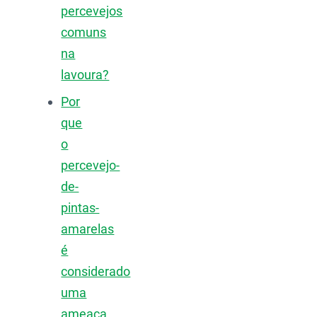
percevejos
comuns
na
lavoura?
Por
que
o
percevejo-
de-
pintas-
amarelas
é
considerado
uma
ameaça