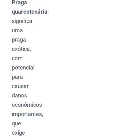
Praga
quarentenária
:
significa
uma
praga
exótica,
com
potencial
para
causar
danos
econômicos
importantes,
que
exige