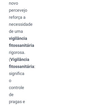
novo
percevejo
reforça a
necessidade
de uma
vigilância
fitossanitária
rigorosa.
(
Vigilância
fitossanitária
:
significa
o
controle
de
pragas e