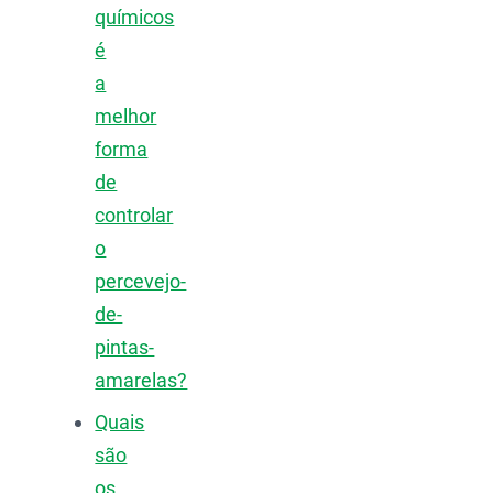
químicos
é
a
melhor
forma
de
controlar
o
percevejo-
de-
pintas-
amarelas?
Quais
são
os