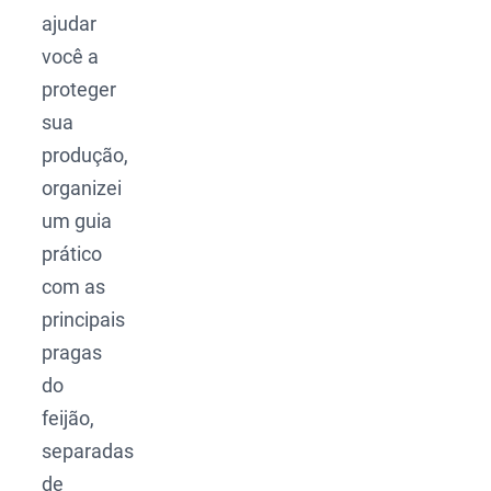
ajudar
você a
proteger
sua
produção,
organizei
um guia
prático
com as
principais
pragas
do
feijão,
separadas
de