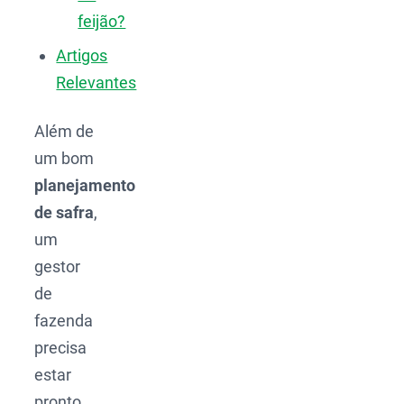
feijão?
Artigos
Relevantes
Além de
um bom
planejamento
de safra
,
um
gestor
de
fazenda
precisa
estar
pronto