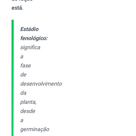
está
.
Estádio
fenológico:
significa
a
fase
de
desenvolvimento
da
planta,
desde
a
germinação