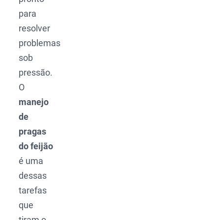
para
resolver
problemas
sob
pressão.
O
manejo
de
pragas
do feijão
é uma
dessas
tarefas
que
tiram o