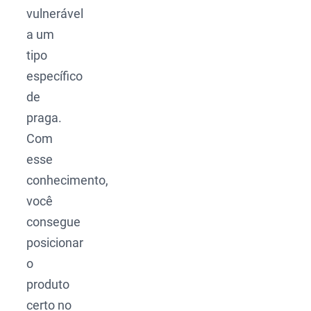
vulnerável
a um
tipo
específico
de
praga.
Com
esse
conhecimento,
você
consegue
posicionar
o
produto
certo no