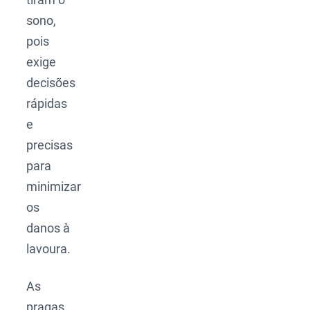
sono,
pois
exige
decisões
rápidas
e
precisas
para
minimizar
os
danos à
lavoura.
As
pragas