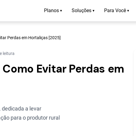
Planos
Soluções
Para Você
▾
▾
▾
itar Perdas em Hortaliças [2025]
 leitura
: Como Evitar Perdas em
 dedicada a levar
ção para o produtor rural