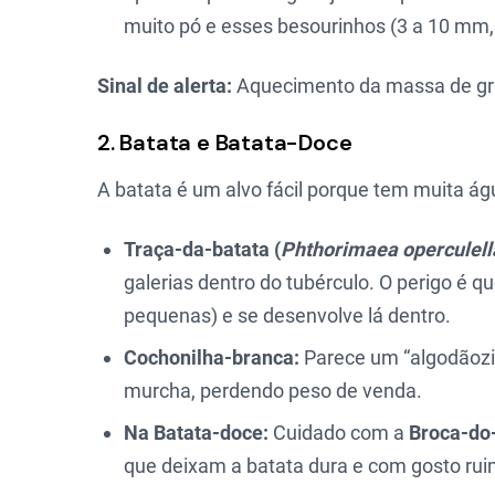
muito pó e esses besourinhos (3 a 10 mm,
Sinal de alerta:
Aquecimento da massa de grão
2. Batata e Batata-Doce
A batata é um alvo fácil porque tem muita águ
Traça-da-batata (
Phthorimaea operculell
galerias dentro do tubérculo. O perigo é q
pequenas) e se desenvolve lá dentro.
Cochonilha-branca:
Parece um “algodãozin
murcha, perdendo peso de venda.
Na Batata-doce:
Cuidado com a
Broca-do
que deixam a batata dura e com gosto r