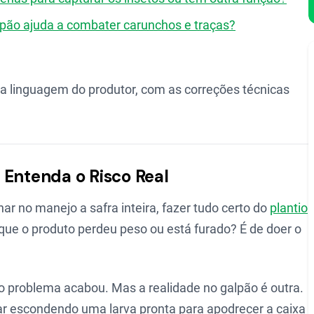
pão ajuda a combater carunchos e traças?
 na linguagem do produtor, com as correções técnicas
 Entenda o Risco Real
ar no manejo a safra inteira, fazer tudo certo do
plantio
r que o produto perdeu peso ou está furado? É de doer o
 o problema acabou. Mas a realidade no galpão é outra.
ar escondendo uma larva pronta para apodrecer a caixa