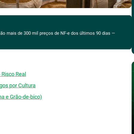
ão mais de 300 mil preços de NF-e dos últimos 90 dias —
 Risco Real
gos por Cultura
ha e Grão-de-bico)