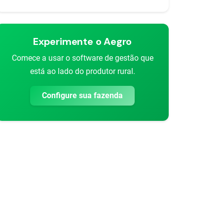
Experimente o Aegro
Comece a usar o software de gestão que
está ao lado do produtor rural.
Configure sua fazenda