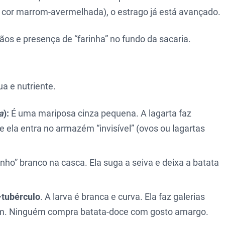
 cor marrom-avermelhada), o estrago já está avançado.
s e presença de “farinha” no fundo da sacaria.
a e nutriente.
a
):
É uma mariposa cinza pequena. A lagarta faz
ue ela entra no armazém “invisível” (ovos ou lagartas
ho” branco na casca. Ela suga a seiva e deixa a batata
-tubérculo
. A larva é branca e curva. Ela faz galerias
uim. Ninguém compra batata-doce com gosto amargo.