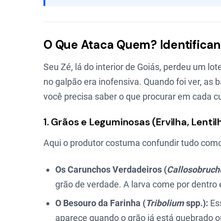
O Que Ataca Quem? Identificand
Seu Zé, lá do interior de Goiás, perdeu um l
no galpão era inofensiva. Quando foi ver, as 
você precisa saber o que procurar em cada cu
1. Grãos e Leguminosas (Ervilha, Lenti
Aqui o produtor costuma confundir tudo como
Os Carunchos Verdadeiros (
Callosobruch
grão de verdade. A larva come por dentro e
O Besouro da Farinha (
Tribolium
spp.):
Ess
aparece quando o grão já está quebrado o