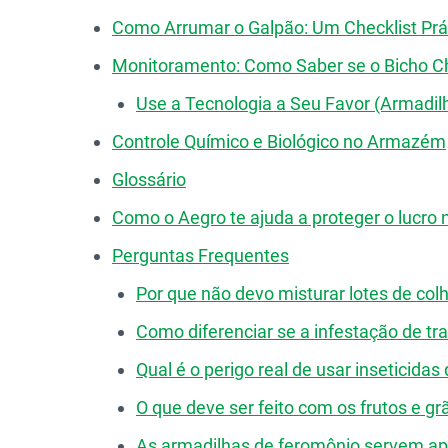
Como Arrumar o Galpão: Um Checklist Prá
Monitoramento: Como Saber se o Bicho 
Use a Tecnologia a Seu Favor (Armadil
Controle Químico e Biológico no Armazém
Glossário
Como o Aegro te ajuda a proteger o lucro 
Perguntas Frequentes
Por que não devo misturar lotes de co
Como diferenciar se a infestação de tr
Qual é o perigo real de usar insetici
O que deve ser feito com os frutos e g
As armadilhas de feromônio servem ape