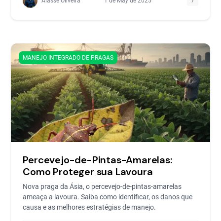
Alasse Oliveira
1 de May de 2025
7
MANEJO INTEGRADO DE PRAGAS
Percevejo-de-Pintas-Amarelas:
Como Proteger sua Lavoura
Nova praga da Ásia, o percevejo-de-pintas-amarelas
ameaça a lavoura. Saiba como identificar, os danos que
causa e as melhores estratégias de manejo.