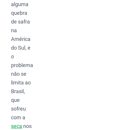
alguma
quebra
de safra
na
América
do Sul, e
o
problema
não se
limita ao
Brasil,
que
sofreu
com a
seca
nos