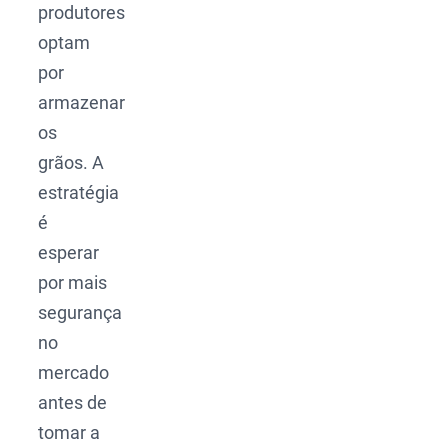
produtores
optam
por
armazenar
os
grãos. A
estratégia
é
esperar
por mais
segurança
no
mercado
antes de
tomar a