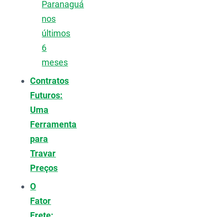
Paranaguá
nos
últimos
6
meses
Contratos
Futuros:
Uma
Ferramenta
para
Travar
Preços
O
Fator
Frete: