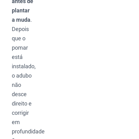
antes de
plantar
a muda
.
Depois
que o
pomar
está
instalado,
o adubo
não
desce
direito e
corrigir
em
profundidade