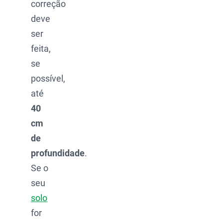
correção
deve
ser
feita,
se
possível,
até
40
cm
de
profundidade
.
Se o
seu
solo
for