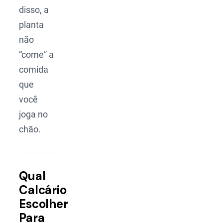
disso, a
planta
não
“come” a
comida
que
você
joga no
chão.
Qual
Calcário
Escolher
Para