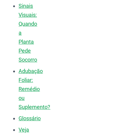
Sinais
Visuais:
Quando
a
Planta
Pede
Socorro
Adubação
Foliar:
Remédio
ou
Suplemento?
Glossário
Veja