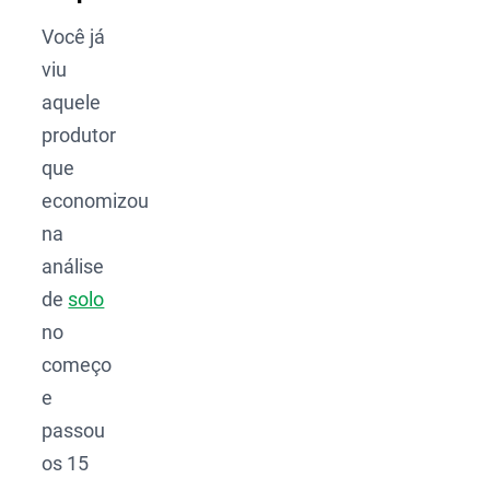
Você já
viu
aquele
produtor
que
economizou
na
análise
de
solo
no
começo
e
passou
os 15