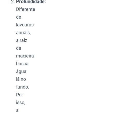
Profundidade:
Diferente
de
lavouras
anuais,
a raiz
da
macieira
busca
água
lá no
fundo.
Por
isso,
a