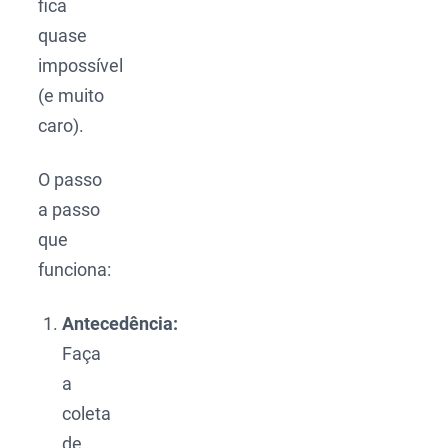
fica
quase
impossível
(e muito
caro).
O passo
a passo
que
funciona:
Antecedência:
Faça
a
coleta
de