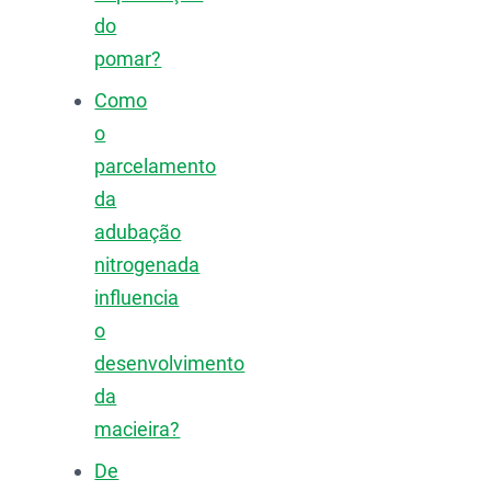
do
pomar?
Como
o
parcelamento
da
adubação
nitrogenada
influencia
o
desenvolvimento
da
macieira?
De