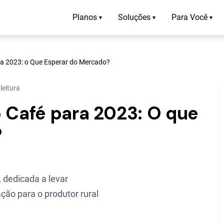
Planos
Soluções
Para Você
▾
▾
▾
ra 2023: o Que Esperar do Mercado?
leitura
o Café para 2023: O que
?
 dedicada a levar
ção para o produtor rural