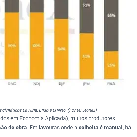
limáticos La Niña, Enso e El Niño. (Fonte: Stonex)
dos em Economia Aplicada), muitos produtores
mão de obra
. Em lavouras onde a
colheita é manual
, há