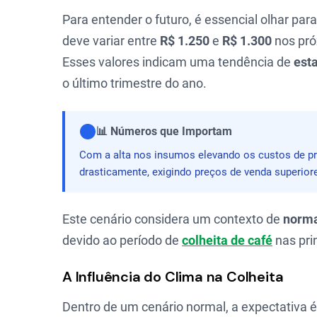
Para entender o futuro, é essencial olhar par
deve variar entre
R$ 1.250
e
R$ 1.300
nos pró
Esses valores indicam uma tendência de
est
o último trimestre do ano.
📊 Números que Importam
Com a alta nos insumos elevando os custos de pro
drasticamente, exigindo preços de venda superior
Este cenário considera um contexto de
norma
devido ao período de
colheita de café
nas pri
A Influência do Clima na Colheita
Dentro de um cenário normal, a expectativa 