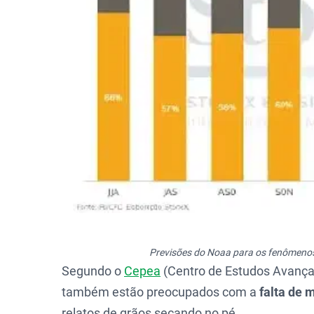
Previsões do Noaa para os fenômenos c
Segundo o
Cepea
(Centro de Estudos Avança
também estão preocupados com a
falta de 
relatos de grãos secando no pé.