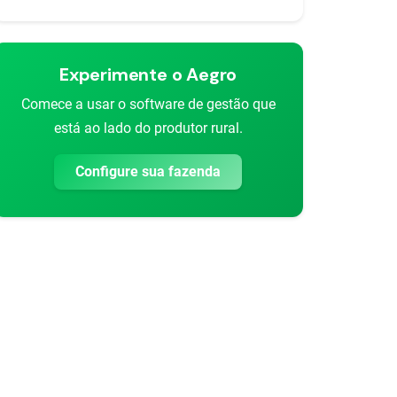
Experimente o Aegro
Comece a usar o software de gestão que
está ao lado do produtor rural.
Configure sua fazenda