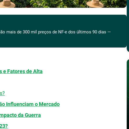
ão mais de 300 mil preços de NF-e dos últimos 90 dias —
s e Fatores de Alta
os?
ão Influenciam o Mercado
Impacto da Guerra
023?