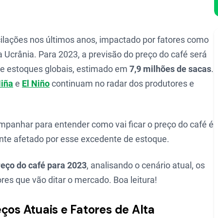
ilações nos últimos anos, impactado por fatores como
a Ucrânia. Para 2023, a previsão do preço do café será
de estoques globais, estimado em
7,9 milhões de sacas
.
Niña
e
El Niño
continuam no radar dos produtores e
ompanhar para entender como vai ficar o preço do café é
ente afetado por esse excedente de estoque.
reço do café para 2023
, analisando o cenário atual, os
res que vão ditar o mercado. Boa leitura!
ços Atuais e Fatores de Alta