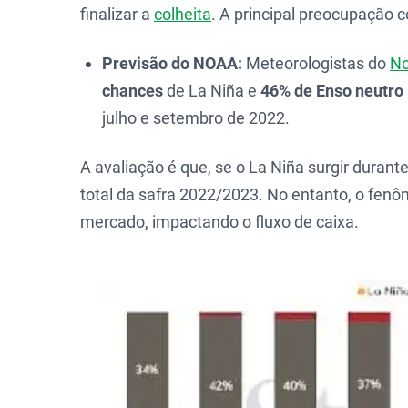
finalizar a
colheita
. A principal preocupação 
Previsão do NOAA:
Meteorologistas do
N
chances
de La Niña e
46% de Enso neutro
julho e setembro de 2022.
A avaliação é que, se o La Niña surgir durant
total da safra 2022/2023. No entanto, o fenô
mercado, impactando o fluxo de caixa.