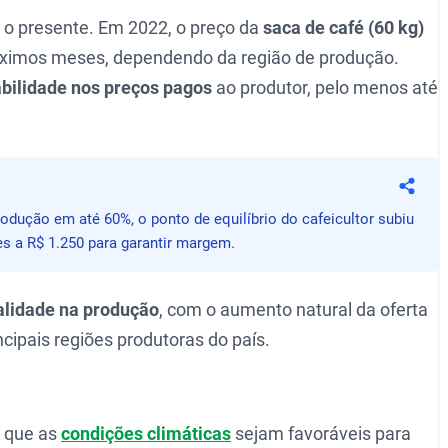
a o presente. Em 2022, o preço da
saca de café (60 kg)
ximos meses, dependendo da região de produção.
abilidade nos preços pagos
ao produtor, pelo menos até
Compa
dução em até 60%, o ponto de equilíbrio do cafeicultor subiu
es a R$ 1.250 para garantir margem.
lidade na produção
, com o aumento natural da oferta
ncipais regiões produtoras do país.
é que as
condições climáticas
sejam favoráveis para