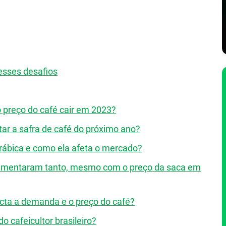
esses desafios
 o preço do café cair em 2023?
r a safra de café do próximo ano?
 arábica e como ela afeta o mercado?
 aumentaram tanto, mesmo com o preço da saca em
cta a demanda e o preço do café?
o cafeicultor brasileiro?