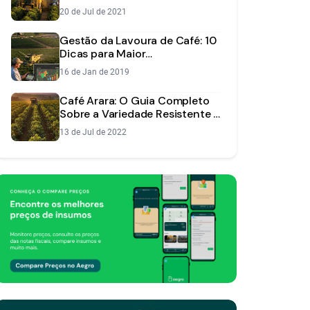
Reduzir Custos
20 de Jul de 2021
Gestão da Lavoura de Café: 10
Dicas para Maior
Produtividade e Lucro
16 de Jan de 2019
Café Arara: O Guia Completo
Sobre a Variedade Resistente e
Produtiva
13 de Jul de 2022