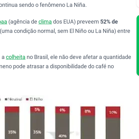
continua sendo o fenômeno La Niña.
oaa
(agência de
clima
dos EUA) preveem
52% de
(uma condição normal, sem El Niño ou La Niña) entre
e a
colheita
no Brasil, ele não deve afetar a quantidade
meno pode atrasar a disponibilidade do café no