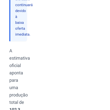
continuará
devido
à
baixa
oferta
imediata.
A
estimativa
oficial
aponta
para
uma
produção
total de
102,3