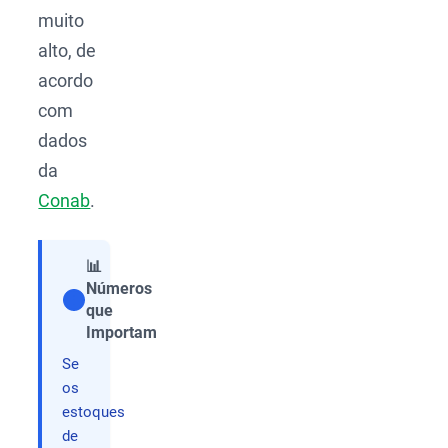
muito
alto, de
acordo
com
dados
da
Conab
.
📊
Números
que
Compartilhar
Importam
Se
os
estoques
de