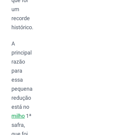
que foi
um
recorde
histórico.
A
principal
razão
para
essa
pequena
redução
está no
milho
1ª
safra,
que foi