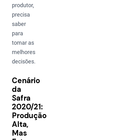
produtor,
precisa
saber
para
tomar as
melhores
decisões.
Cenário
da
Safra
2020/21:
Produção
Alta,
Mas