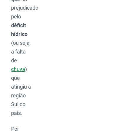
prejudicado
pelo
déficit
hídrico
(ou seja,
a falta
de
chuva
)
que
atingiu a
região
Sul do
país.
Por