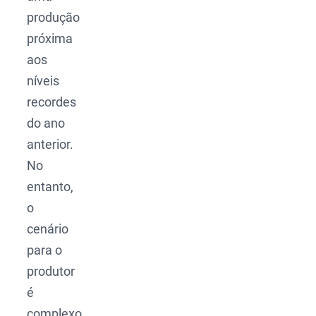
produção
próxima
aos
níveis
recordes
do ano
anterior.
No
entanto,
o
cenário
para o
produtor
é
complexo