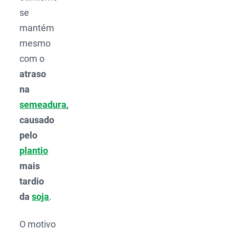
se
mantém
mesmo
com o
atraso
na
semeadura
,
causado
pelo
plantio
mais
tardio
da
soja
.
O motivo