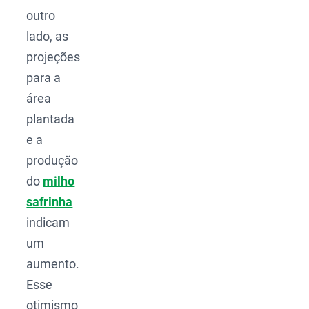
outro
lado, as
projeções
para a
área
plantada
e a
produção
do
milho
safrinha
indicam
um
aumento.
Esse
otimismo