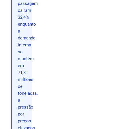
passagem
caíram
32,4%
enquanto
a
demanda
interna
se
mantém
em
71,8
milhões
de
toneladas,
a
pressão
por
preços
elevados