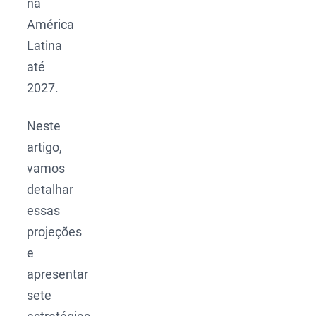
na
América
Latina
até
2027.
Neste
artigo,
vamos
detalhar
essas
projeções
e
apresentar
sete