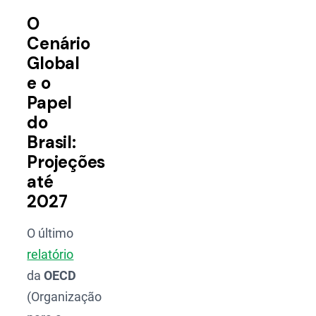
O
Cenário
Global
e o
Papel
do
Brasil:
Projeções
até
2027
O último
relatório
da
OECD
(Organização