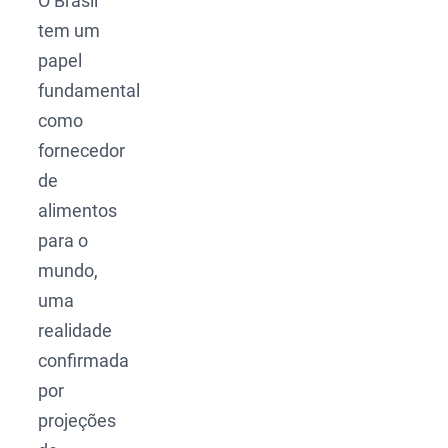
O Brasil
tem um
papel
fundamental
como
fornecedor
de
alimentos
para o
mundo,
uma
realidade
confirmada
por
projeções