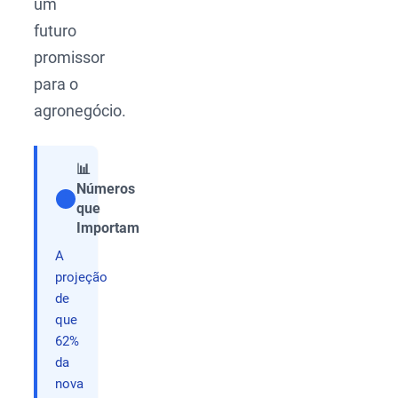
um
futuro
promissor
para o
agronegócio.
📊
Números
que
Compartilhar
Importam
A
projeção
de
que
62%
da
nova