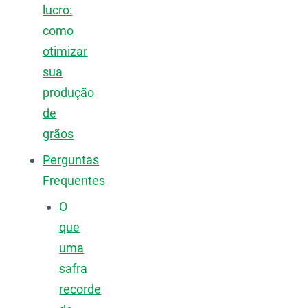
lucro:
como
otimizar
sua
produção
de
grãos
Perguntas
Frequentes
O
que
uma
safra
recorde