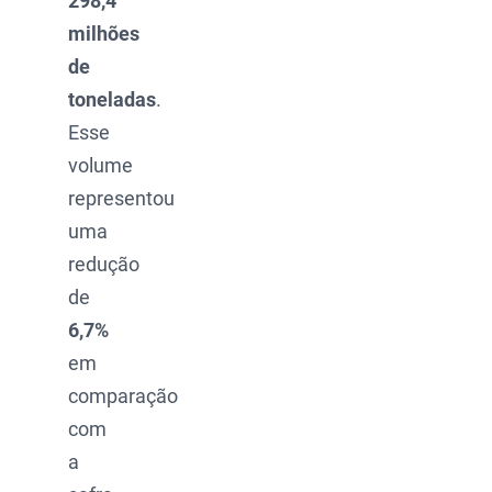
298,4
milhões
de
toneladas
.
Esse
volume
representou
uma
redução
de
6,7%
em
comparação
com
a