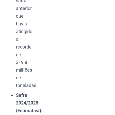
safra
anterior,
que
havia
atingido
o
recorde
de
319,8
milhões
de
toneladas.
Safra
2024/2025
(Estimativa):