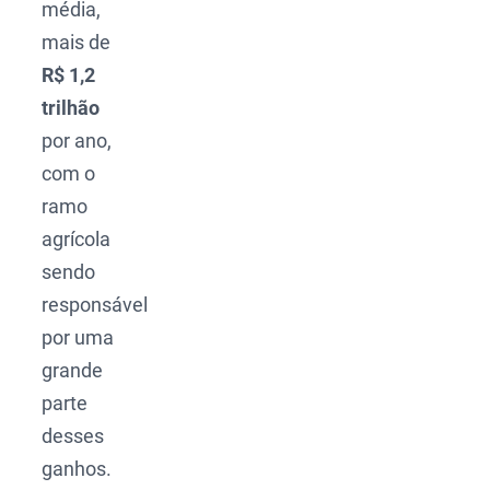
média,
mais de
R$ 1,2
trilhão
por ano,
com o
ramo
agrícola
sendo
responsável
por uma
grande
parte
desses
ganhos.