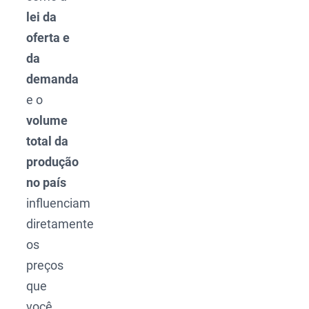
lei da
oferta e
da
demanda
e o
volume
total da
produção
no país
influenciam
diretamente
os
preços
que
você