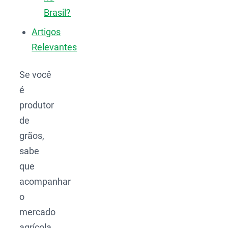
Brasil?
Artigos
Relevantes
Se você
é
produtor
de
grãos,
sabe
que
acompanhar
o
mercado
agrícola