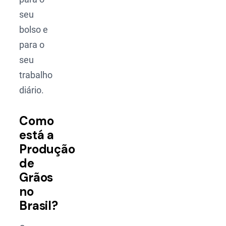
seu
bolso e
para o
seu
trabalho
diário.
Como
está a
Produção
de
Grãos
no
Brasil?