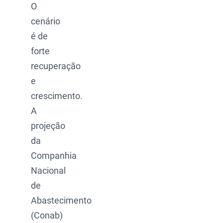
O
cenário
é de
forte
recuperação
e
crescimento.
A
projeção
da
Companhia
Nacional
de
Abastecimento
(Conab)