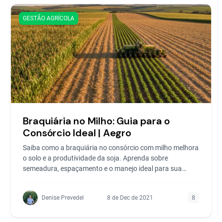
GESTÃO AGRÍCOLA
Braquiária no Milho: Guia para o
Consórcio Ideal | Aegro
Saiba como a braquiária no consórcio com milho melhora
o solo e a produtividade da soja. Aprenda sobre
semeadura, espaçamento e o manejo ideal para sua
fazenda.
Denise Prevedel
8 de Dec de 2021
8