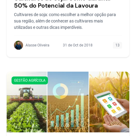
50% do Potencial da Lavoura
Cultivares de soja: como escolher a melhor opção para
sua região, além de conhecer as cultivares mais
utilizadas e outras dicas imperdíveis.
Alasse Oliveira
31 de Oct de 2018
13
GESTÃO AGRÍCOLA