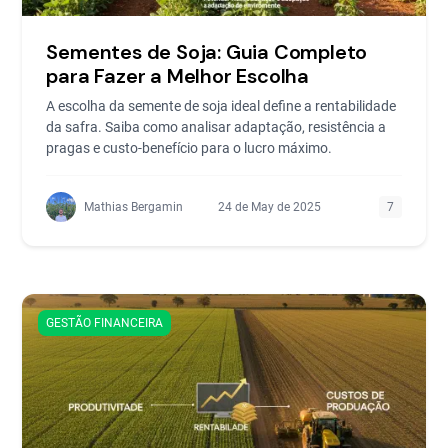
Sementes de Soja: Guia Completo
para Fazer a Melhor Escolha
A escolha da semente de soja ideal define a rentabilidade
da safra. Saiba como analisar adaptação, resistência a
pragas e custo-benefício para o lucro máximo.
Mathias Bergamin
24 de May de 2025
7
GESTÃO FINANCEIRA