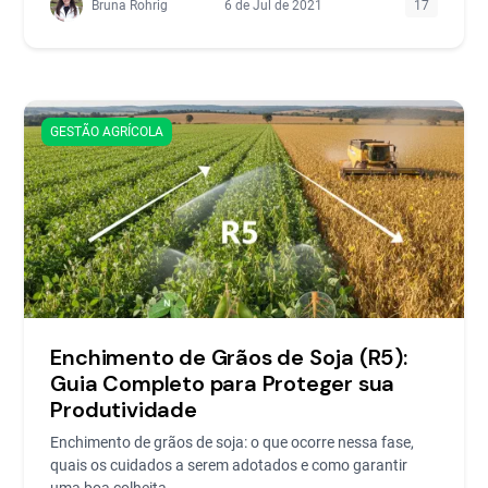
Bruna Rohrig
6 de Jul de 2021
17
GESTÃO AGRÍCOLA
Enchimento de Grãos de Soja (R5):
Guia Completo para Proteger sua
Produtividade
Enchimento de grãos de soja: o que ocorre nessa fase,
quais os cuidados a serem adotados e como garantir
uma boa colheita