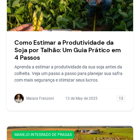
Como Estimar a Produtividade da
Soja por Talhão: Um Guia Prático em
4 Passos
Aprenda a estimar a produtividade da sua soja antes da
colheita. Veja um passo a passo para planejar sua safra
com mais segurança e otimizar seus lucros.
Maiara Franzoni
13 de May de 2025
13
MANEJO INTEGRADO DE PRAGAS