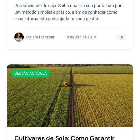
Produtividade de soja: Saiba qual é a sua por talhão por
um método simples e prático, além de conhecer como
essa informação pode ajudar na sua gestão.
Maiara Franzoni
9 de Jan de 2019
10
GESTÃO AGRÍCOLA
Cultivares de Soja: Como Garantir