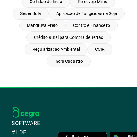
Certidao do Incra
Percevejo Milho
Seizer Bula
Aplicacao de Fungicidas na Soja
Mandruva Preto
Controle Financeiro
Crédito Rural para Compra de Terras
Regularizacao Ambiental
CCIR
Incra Cadastro
SOFTWARE
#1 DE