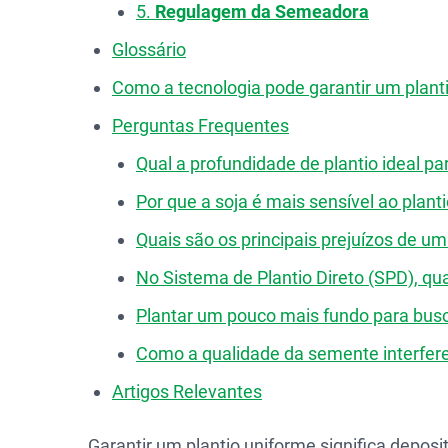
5.
Regulagem da Semeadora
Glossário
Como a tecnologia pode garantir um planti
Perguntas Frequentes
Qual a profundidade de plantio ideal pa
Por que a soja é mais sensível ao plant
Quais são os principais prejuízos de u
No Sistema de Plantio Direto (SPD), qua
Plantar um pouco mais fundo para bus
Como a qualidade da semente interfere
Artigos Relevantes
Garantir um plantio uniforme significa dep