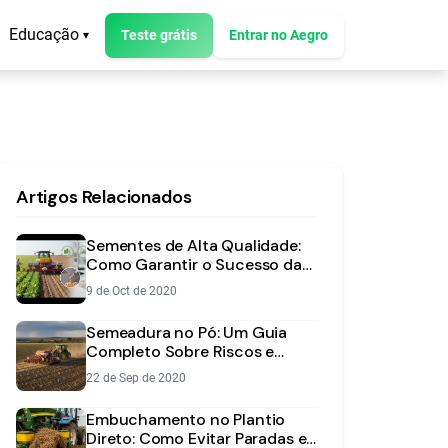
Educação
Teste grátis
Entrar no Aegro
▾
Artigos Relacionados
Sementes de Alta Qualidade:
Como Garantir o Sucesso da
Lavoura
9 de Oct de 2020
Semeadura no Pó: Um Guia
Completo Sobre Riscos e
Estratégias
22 de Sep de 2020
Embuchamento no Plantio
Direto: Como Evitar Paradas e