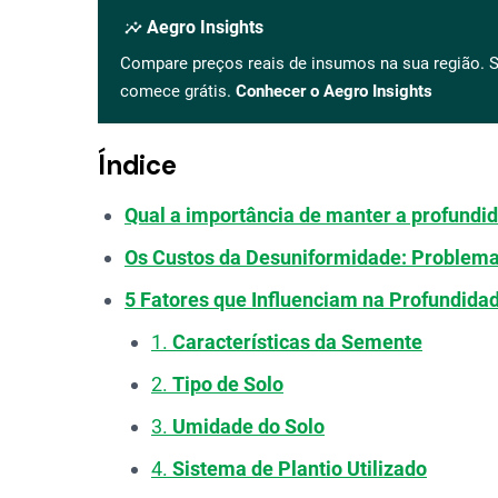
insights
Aegro Insights
Compare preços reais de insumos na sua região. S
comece grátis.
Conhecer o Aegro Insights
Índice
Qual a importância de manter a profundid
Os Custos da Desuniformidade: Problemas
5 Fatores que Influenciam na Profundid
1.
Características da Semente
2.
Tipo de Solo
3.
Umidade do Solo
4.
Sistema de Plantio Utilizado