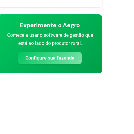
Experimente o Aegro
Comece a usar o software de gestão que
está ao lado do produtor rural.
Configure sua fazenda