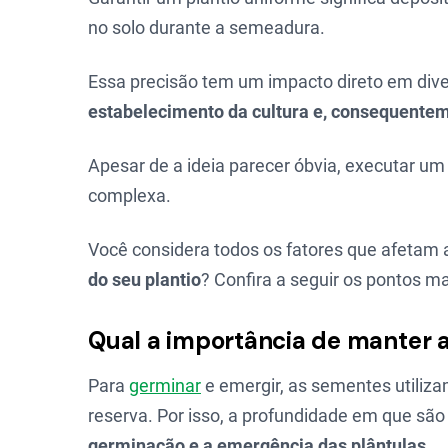
no solo durante a semeadura.
Essa precisão tem um impacto direto em dive
estabelecimento da cultura e, consequenteme
Apesar de a ideia parecer óbvia, executar u
complexa.
Você considera todos os fatores que afetam
do seu plantio
? Confira a seguir os pontos m
Qual a importância de manter 
Para
germinar
e emergir, as sementes utiliz
reserva. Por isso, a profundidade em que sã
germinação e a emergência das plântulas.