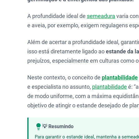
A profundidade ideal de
semeadura
varia con
e aveia, por exemplo, exigem regulagens es
Além de acertar a profundidade ideal, garant
isso está diretamente ligado ao
estande da l
prejuízos, especialmente em culturas como 
Neste contexto, o conceito de
plantabilidade
e especialista no assunto,
plantabilidade
é: “
de modo uniforme, com a máxima equidistânc
objetivo de atingir o estande desejado de plan
💡 Resumindo
Para garantir o estande ideal, mantenha a semeadu