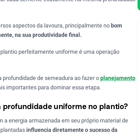
rsos aspectos da lavoura, principalmente no
bom
nte, na sua produtividade final.
m plantio perfeitamente uniforme é uma operação
 a profundidade de semeadura ao fazer o
planejamento
ais importantes para dominar essa etapa.
a profundidade uniforme no plantio?
am a energia armazenada em seu próprio material de
o plantadas
influencia diretamente o sucesso da