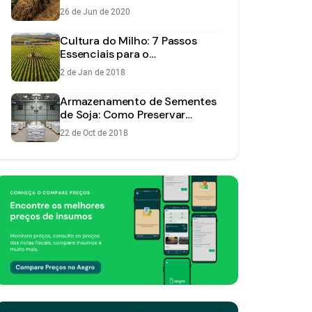
Perdas
26 de Jun de 2020
Cultura do Milho: 7 Passos
Essenciais para o
Planejamento da Semeadura
2 de Jan de 2018
Armazenamento de Sementes
de Soja: Como Preservar
Qualidade e Vigor
22 de Oct de 2018