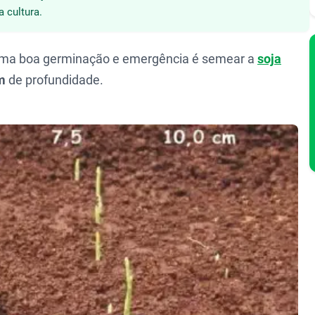
 cultura.
uma boa germinação e emergência é semear a
soja
m
de profundidade.