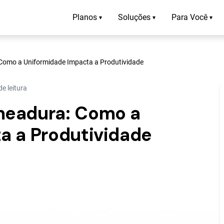
Planos
Soluções
Para Você
▾
▾
▾
Como a Uniformidade Impacta a Produtividade
e leitura
meadura: Como a
a a Produtividade