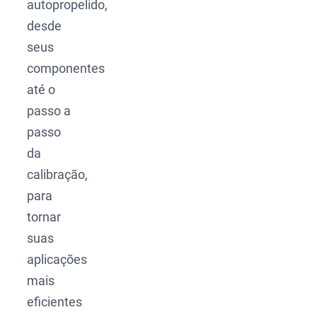
autopropelido,
desde
seus
componentes
até o
passo a
passo
da
calibração,
para
tornar
suas
aplicações
mais
eficientes