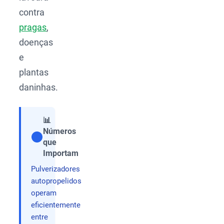
contra
pragas
,
doenças
e
plantas
daninhas.
📊
Números
que
Compartilhar
Importam
Pulverizadores
autopropelidos
operam
eficientemente
entre