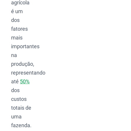
agrícola
é um
dos
fatores
mais
importantes
na
produção,
representando
até
50%
dos
custos
totais de
uma
fazenda.