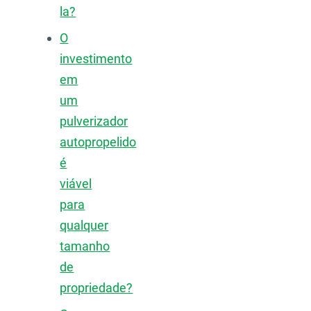
la?
O
investimento
em
um
pulverizador
autopropelido
é
viável
para
qualquer
tamanho
de
propriedade?