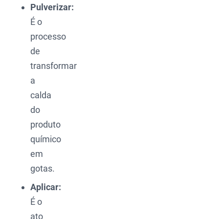
Pulverizar:
É o
processo
de
transformar
a
calda
do
produto
químico
em
gotas.
Aplicar:
É o
ato