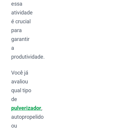
essa
atividade
é crucial
para
garantir
a
produtividade.
Você já
avaliou
qual tipo
de
pulverizador
,
autopropelido
ou