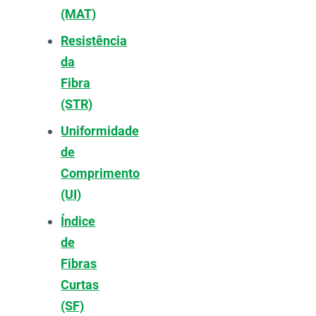
(MAT)
Resistência
da
Fibra
(STR)
Uniformidade
de
Comprimento
(UI)
Índice
de
Fibras
Curtas
(SF)