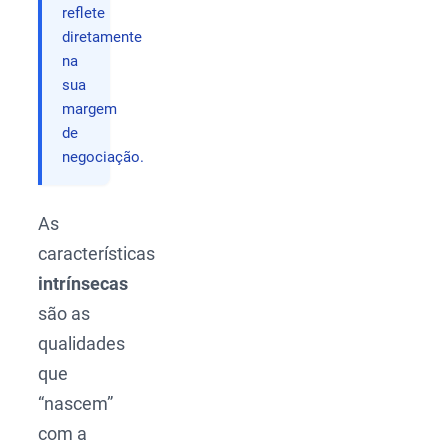
reflete
diretamente
na
sua
margem
de
negociação.
As
características
intrínsecas
são as
qualidades
que
“nascem”
com a