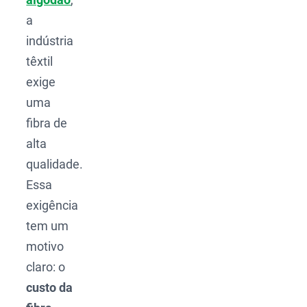
a
indústria
têxtil
exige
uma
fibra de
alta
qualidade.
Essa
exigência
tem um
motivo
claro: o
custo da