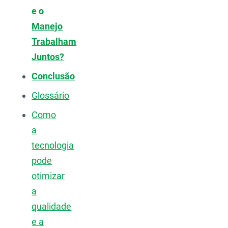
e o
Manejo
Trabalham
Juntos?
Conclusão
Glossário
Como
a
tecnologia
pode
otimizar
a
qualidade
e a