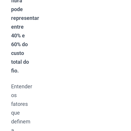
fibra
pode
representar
entre
40% e
60% do
custo
total do
fio.
Entender
os
fatores
que
definem
a