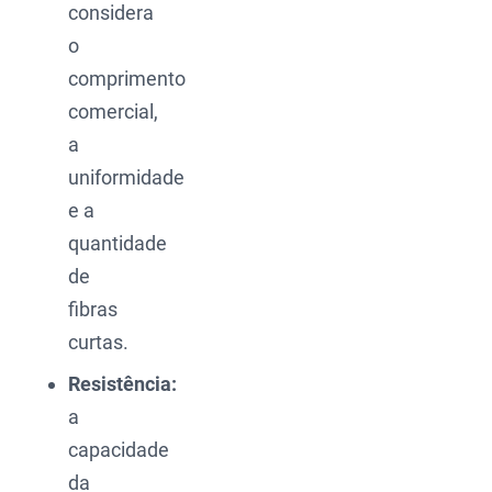
considera
o
comprimento
comercial,
a
uniformidade
e a
quantidade
de
fibras
curtas.
Resistência:
a
capacidade
da