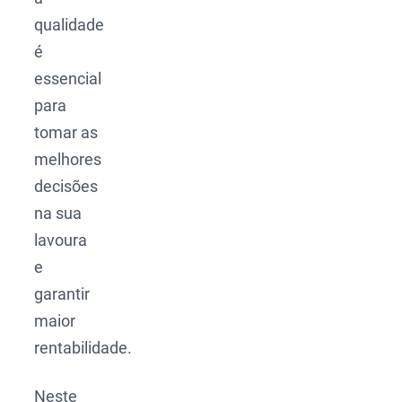
qualidade
é
essencial
para
tomar as
melhores
decisões
na sua
lavoura
e
garantir
maior
rentabilidade.
Neste