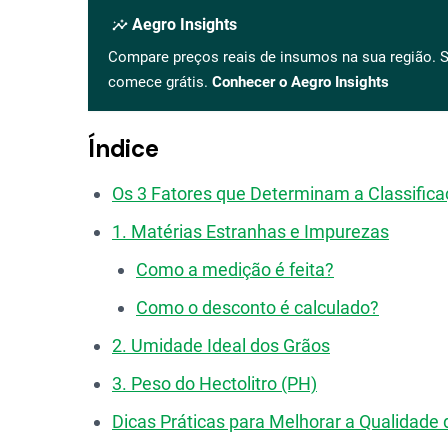
insights
Aegro Insights
Compare preços reais de insumos na sua região. S
comece grátis.
Conhecer o Aegro Insights
Índice
Os 3 Fatores que Determinam a Classificaç
1. Matérias Estranhas e Impurezas
Como a medição é feita?
Como o desconto é calculado?
2. Umidade Ideal dos Grãos
3. Peso do Hectolitro (PH)
Dicas Práticas para Melhorar a Qualidade 