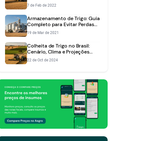
Maximizar a Produtividade
7 de Feb de 2022
Armazenamento de Trigo: Guia
Completo para Evitar Perdas
na Pós-Colheita
19 de Mar de 2021
Colheita de Trigo no Brasil:
Cenário, Clima e Projeções
para a Safra
22 de Oct de 2024