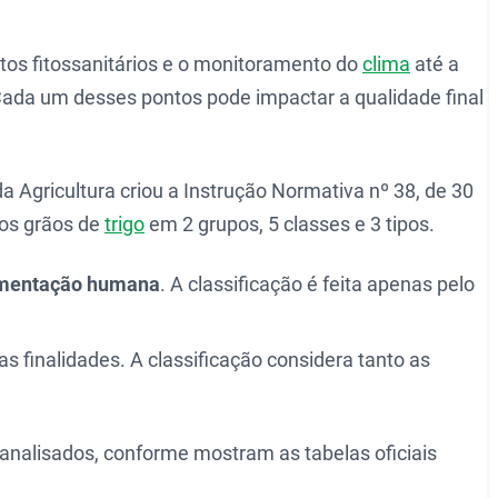
utos fitossanitários e o monitoramento do
clima
até a
Cada um desses pontos pode impactar a qualidade final
da Agricultura criou a Instrução Normativa nº 38, de 30
 os grãos de
trigo
em 2 grupos, 5 classes e 3 tipos.
imentação humana
. A classificação é feita apenas pelo
as finalidades. A classificação considera tanto as
o analisados, conforme mostram as tabelas oficiais