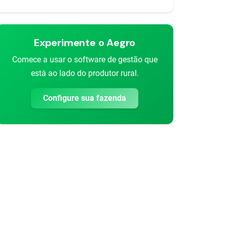
Experimente o Aegro
Comece a usar o software de gestão que
está ao lado do produtor rural.
Configure sua fazenda