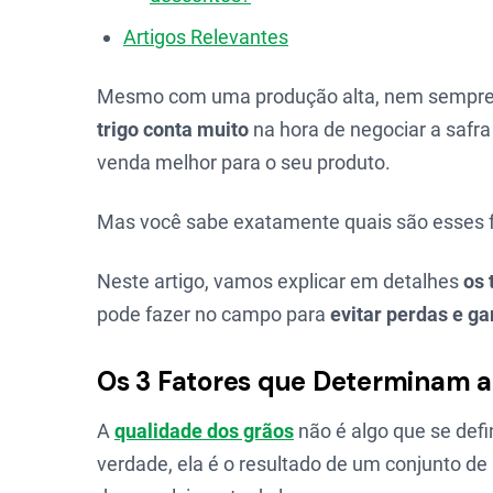
Artigos Relevantes
Mesmo com uma produção alta, nem sempre 
trigo conta muito
na hora de negociar a safra
venda melhor para o seu produto.
Mas você sabe exatamente quais são esses 
Neste artigo, vamos explicar em detalhes
os 
pode fazer no campo para
evitar perdas e ga
Os 3 Fatores que Determinam a C
A
qualidade dos grãos
não é algo que se de
verdade, ela é o resultado de um conjunto de 