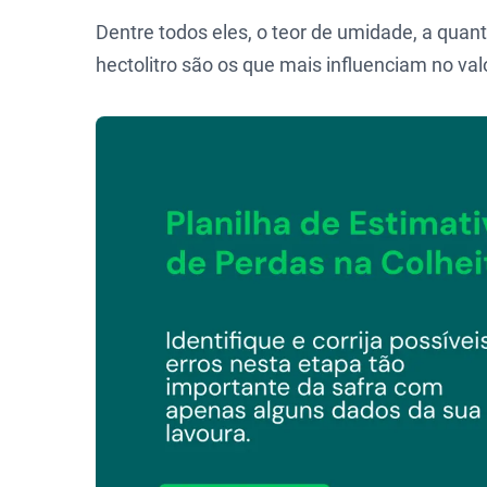
Dentre todos eles, o teor de umidade, a quan
hectolitro são os que mais influenciam no valo