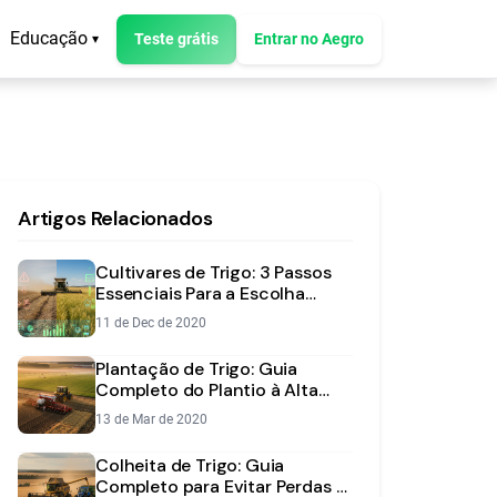
Educação
Teste grátis
Entrar no Aegro
▾
Artigos Relacionados
Cultivares de Trigo: 3 Passos
Essenciais Para a Escolha
Certa
11 de Dec de 2020
Plantação de Trigo: Guia
Completo do Plantio à Alta
Produtividade
13 de Mar de 2020
Colheita de Trigo: Guia
Completo para Evitar Perdas e