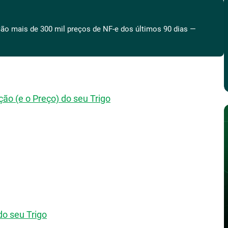
ão mais de 300 mil preços de NF-e dos últimos 90 dias —
ão (e o Preço) do seu Trigo
do seu Trigo