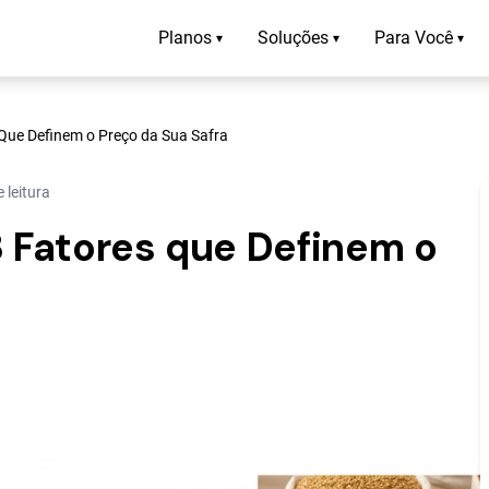
Planos
Soluções
Para Você
▾
▾
▾
 Que Definem o Preço da Sua Safra
 leitura
3 Fatores que Definem o