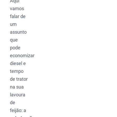
Aqui
vamos
falar de
um
assunto
que
pode
economizar
diesel e
tempo
de trator
na sua
lavoura
de
feijão: a