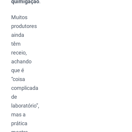
quimigação
.
Muitos
produtores
ainda
têm
receio,
achando
que é
“coisa
complicada
de
laboratório”,
mas a
prática