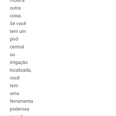
mostra
outra
coisa.
Se você
tem um
pivô
central
ou
irrigação
localizada,
você
tem
uma
ferramenta
poderosa