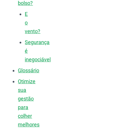
bolso?
E
o
vento?
Segurança
é
inegociável
Glossário
Otimize
sua
gestão
para
colher
melhores