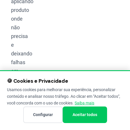
aplicando
produto
onde
não
precisa
e
deixando
falhas
em
outros
🍪 Cookies e Privacidade
pontos.
Usamos cookies para melhorar sua experiência, personalizar
conteúdo e analisar nosso tráfego. Ao clicar em "Aceitar todos",
você concorda com o uso de cookies.
Saiba mais
Adubação
Configurar
Aceitar todos
via