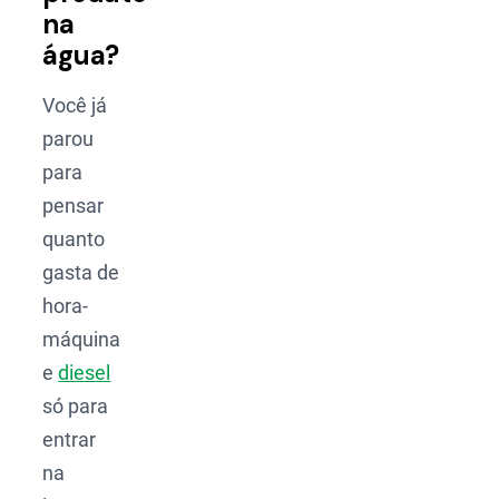
na
água?
Você já
parou
para
pensar
quanto
gasta de
hora-
máquina
e
diesel
só para
entrar
na