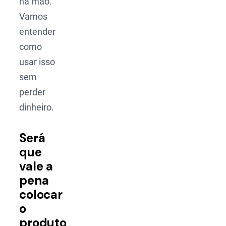
na mão.
Vamos
entender
como
usar isso
sem
perder
dinheiro.
Será
que
vale a
pena
colocar
o
produto