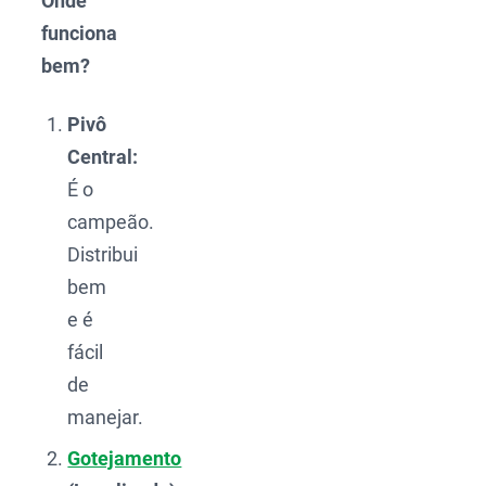
Onde
funciona
bem?
Pivô
Central:
É o
campeão.
Distribui
bem
e é
fácil
de
manejar.
Gotejamento