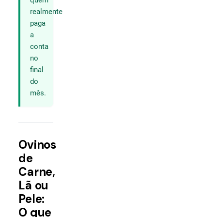
quem
realmente
paga
a
conta
no
final
do
mês.
Ovinos
de
Carne,
Lã ou
Pele:
O que