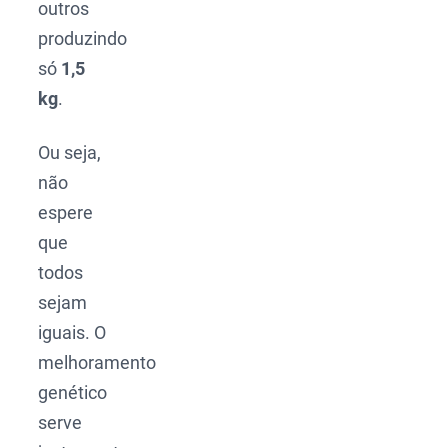
outros
produzindo
só
1,5
kg
.
Ou seja,
não
espere
que
todos
sejam
iguais. O
melhoramento
genético
serve