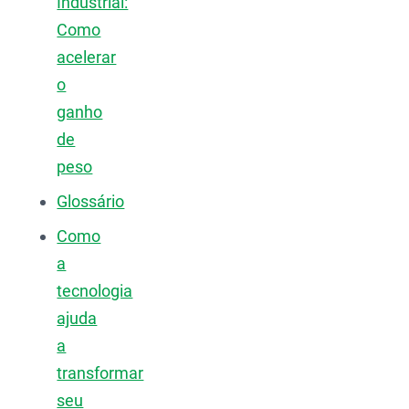
Industrial:
Como
acelerar
o
ganho
de
peso
Glossário
Como
a
tecnologia
ajuda
a
transformar
seu