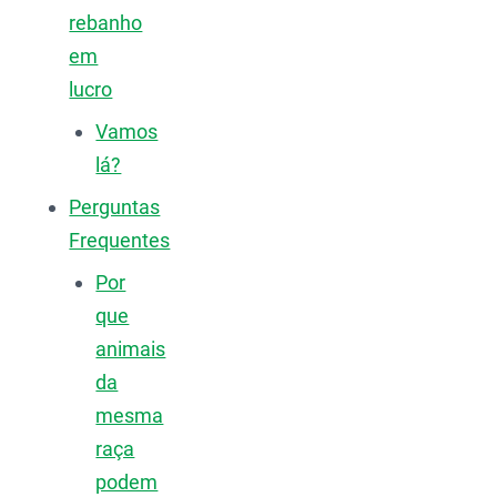
rebanho
em
lucro
Vamos
lá?
Perguntas
Frequentes
Por
que
animais
da
mesma
raça
podem