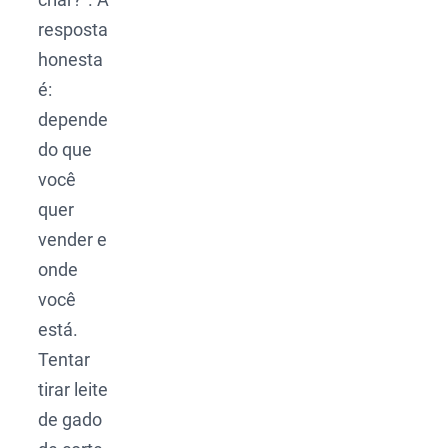
resposta
honesta
é:
depende
do que
você
quer
vender e
onde
você
está.
Tentar
tirar leite
de gado