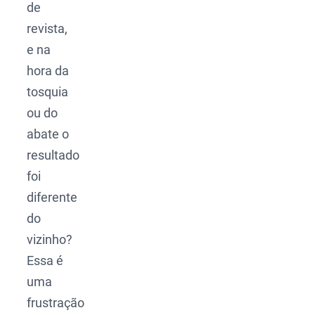
de
revista,
e na
hora da
tosquia
ou do
abate o
resultado
foi
diferente
do
vizinho?
Essa é
uma
frustração