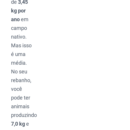
de
3,45
kg por
ano
em
campo
nativo.
Mas isso
é uma
média.
No seu
rebanho,
você
pode ter
animais
produzindo
7,0 kg
e