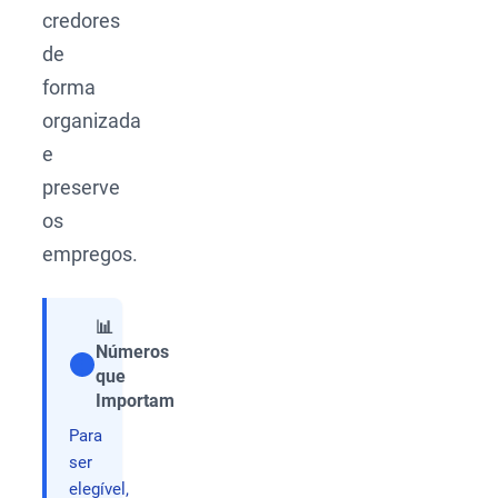
credores
de
forma
organizada
e
preserve
os
empregos.
📊
Números
que
Compartilhar
Importam
Para
ser
elegível,