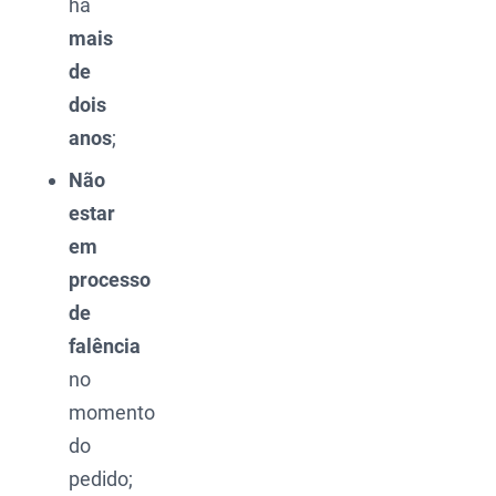
há
mais
de
dois
anos
;
Não
estar
em
processo
de
falência
no
momento
do
pedido;