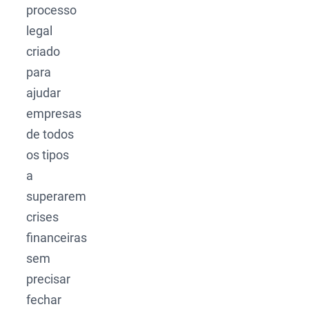
processo
legal
criado
para
ajudar
empresas
de todos
os tipos
a
superarem
crises
financeiras
sem
precisar
fechar