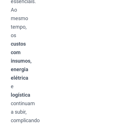
essenciais.
Ao
mesmo
tempo,
os
custos
com
insumos,
energia
elétrica
e
logística
continuam
a subir,
complicando