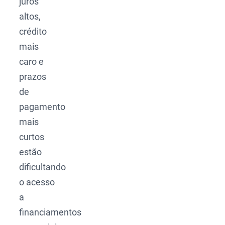
juros
altos,
crédito
mais
caro e
prazos
de
pagamento
mais
curtos
estão
dificultando
o acesso
a
financiamentos