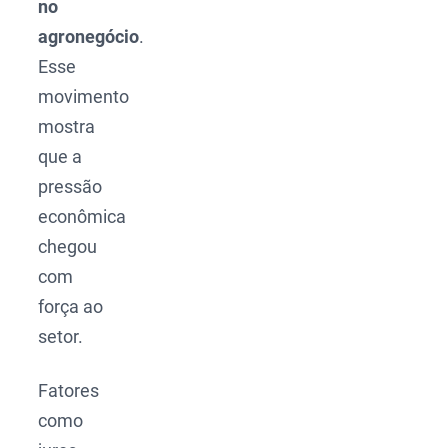
no
agronegócio
.
Esse
movimento
mostra
que a
pressão
econômica
chegou
com
força ao
setor.
Fatores
como