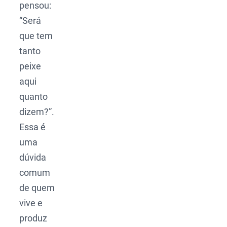
pensou:
“Será
que tem
tanto
peixe
aqui
quanto
dizem?”.
Essa é
uma
dúvida
comum
de quem
vive e
produz