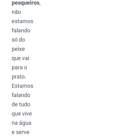
pesqueiros
,
não
estamos
falando
só do
peixe
que vai
para o
prato.
Estamos
falando
de tudo
que vive
na água
e serve