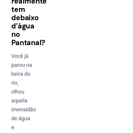
realmente
tem
debaixo
d’água
no
Pantanal?
Você já
parou na
beira do
rio,
olhou
aquela
imensidão
de água
e