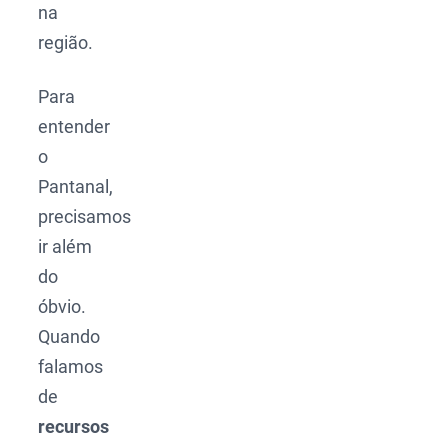
na
região.
Para
entender
o
Pantanal,
precisamos
ir além
do
óbvio.
Quando
falamos
de
recursos