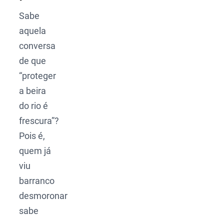
Sabe
aquela
conversa
de que
“proteger
a beira
do rio é
frescura”?
Pois é,
quem já
viu
barranco
desmoronar
sabe