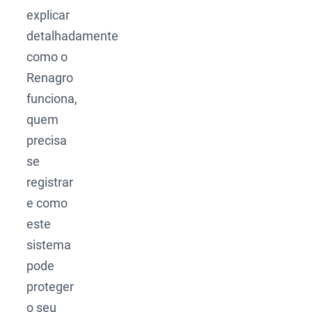
explicar
detalhadamente
como o
Renagro
funciona,
quem
precisa
se
registrar
e como
este
sistema
pode
proteger
o seu