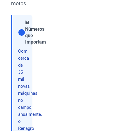
motos.
📊
Números
que
Compartilhar
Importam
Com
cerca
de
35
mil
novas
máquinas
no
campo
anualmente,
o
Renagro