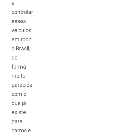
e
controlar
esses
veículos
em todo
o Brasil,
de
forma
muito
parecida
com o
que já
existe
para
carros e