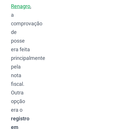
Renagro
,
a
comprovação
de
posse
era feita
principalmente
pela
nota
fiscal.
Outra
opção
era o
registro
em