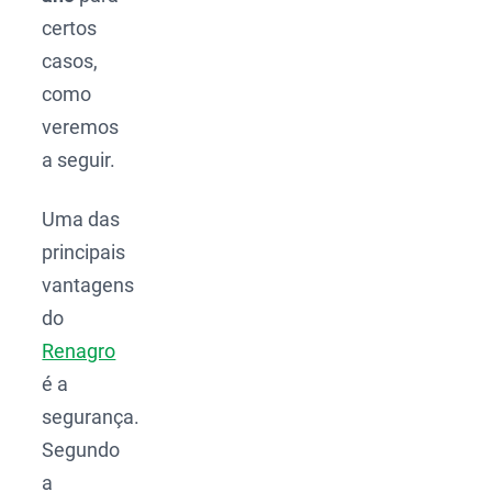
certos
casos,
como
veremos
a seguir.
Uma das
principais
vantagens
do
Renagro
é a
segurança.
Segundo
a