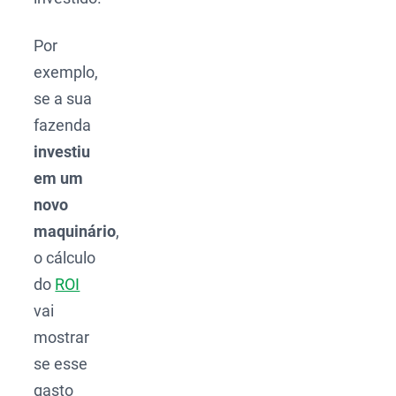
Por
exemplo,
se a sua
fazenda
investiu
em um
novo
maquinário
,
o cálculo
do
ROI
vai
mostrar
se esse
gasto