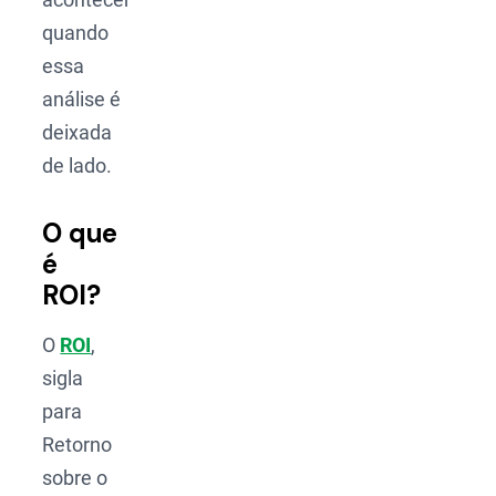
quando
essa
análise é
deixada
de lado.
O que
é
ROI?
O
ROI
,
sigla
para
Retorno
sobre o