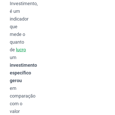
Investimento,
é um
indicador
que
mede o
quanto
de
lucro
um
investimento
específico
gerou
em
comparação
com o
valor