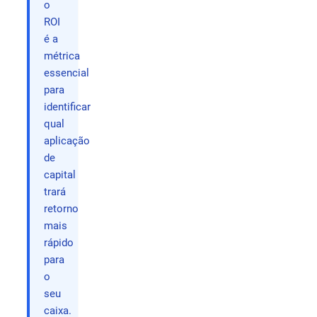
o
ROI
é a
métrica
essencial
para
identificar
qual
aplicação
de
capital
trará
retorno
mais
rápido
para
o
seu
caixa.