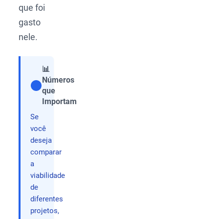
que foi
gasto
nele.
📊
Números
que
Compartilhar
Importam
Se
você
deseja
comparar
a
viabilidade
de
diferentes
projetos,