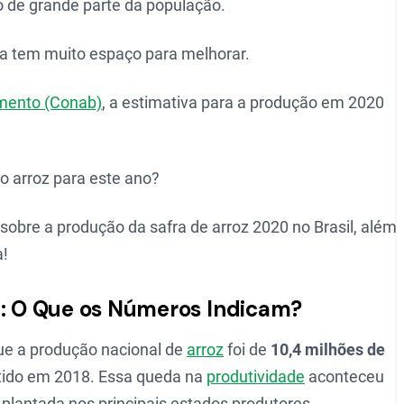
o de grande parte da população.
da tem muito espaço para melhorar.
mento (Conab)
, a estimativa para a produção em 2020
o arroz para este ano?
obre a produção da safra de arroz 2020 no Brasil, além
a!
z: O Que os Números Indicam?
e a produção nacional de
arroz
foi de
10,4 milhões de
tido em 2018. Essa queda na
produtividade
aconteceu
plantada nos principais estados produtores.