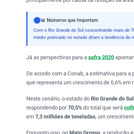
📊 Números que Importam
Com o Rio Grande do Sul concentrando mais de 7
médio praticado no estado ditam a tendência de m
Já as perspectivas para a
safra 2020
apontam
De acordo com a Conab, a estimativa para a
que representa um crescimento de 0,6% em r
Neste cenário, o estado do
Rio Grande do Sul
respondendo por
70,5%
do total que será
col
em
7,3 milhões de toneladas
, um cresciment
Enquanto isso, no
Mato Grosso
, a produção 