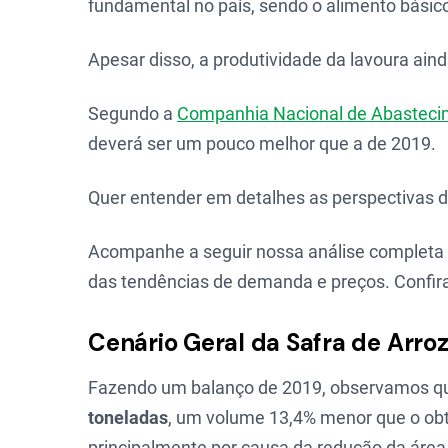
fundamental no país, sendo o alimento básic
Apesar disso, a produtividade da lavoura ain
Segundo a
Companhia Nacional de Abasteci
deverá ser um pouco melhor que a de 2019.
Quer entender em detalhes as perspectivas d
Acompanhe a seguir nossa análise completa s
das tendências de demanda e preços. Confir
Cenário Geral da Safra de Arro
Fazendo um balanço de 2019, observamos qu
toneladas
, um volume 13,4% menor que o ob
principalmente por causa da redução da área 