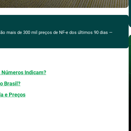
ão mais de 300 mil preços de NF-e dos últimos 90 dias —
os Números Indicam?
o Brasil?
da e Preços