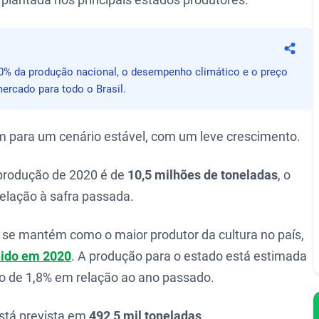
Compa
0% da produção nacional, o desempenho climático e o preço
ercado para todo o Brasil.
 para um cenário estável, com um leve crescimento.
 produção de 2020 é de
10,5 milhões de toneladas
, o
elação à safra passada.
se mantém como o maior produtor da cultura no país,
hido em 2020
. A produção para o estado está estimada
o de 1,8% em relação ao ano passado.
está prevista em
492,5 mil toneladas
.