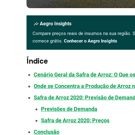
insights
Aegro Insights
Compare preços reais de insumos na sua região. S
comece grátis.
Conhecer o Aegro Insights
Índice
Cenário Geral da Safra de Arroz: O Que 
Onde se Concentra a Produção de Arroz n
Safra de Arroz 2020: Previsão de Deman
Previsões de Demanda
Safra de Arroz 2020: Preços
Conclusão