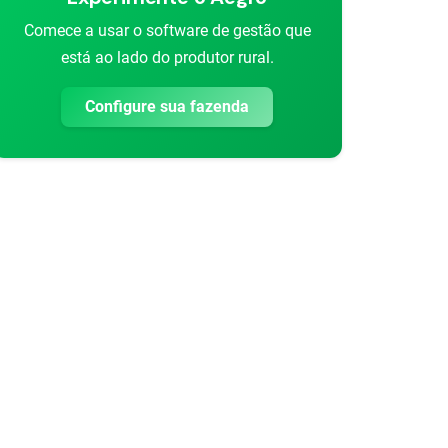
Comece a usar o software de gestão que
está ao lado do produtor rural.
Configure sua fazenda