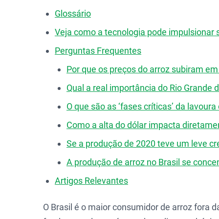
Glossário
Veja como a tecnologia pode impulsionar s
Perguntas Frequentes
Por que os preços do arroz subiram em 
Qual a real importância do Rio Grande d
O que são as ‘fases críticas’ da lavour
Como a alta do dólar impacta diretament
Se a produção de 2020 teve um leve cre
A produção de arroz no Brasil se conce
Artigos Relevantes
O Brasil é o maior consumidor de arroz fora 