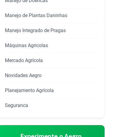
Manejo de Doencas
Manejo de Plantas Daninhas
rtilhar
Manejo Integrado de Pragas
Máquinas Agricolas
Mercado Agrícola
Novidades Aegro
Planejamento Agrícola
Seguranca
Experimente o Aegro