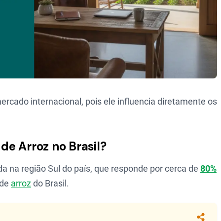
ado internacional, pois ele influencia diretamente os
e Arroz no Brasil?
da na região Sul do país, que responde por cerca de
80%
 de
arroz
do Brasil.