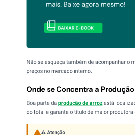
Não se esqueça também de acompanhar o merc
preços no mercado interno.
Onde se Concentra a Produção d
Boa parte da
produção de arroz
está localiza
do total e garante o título de maior produtora
⚠️ Atenção