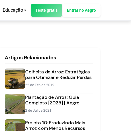
Educação
Teste grátis
Entrar no Aegro
▾
Artigos Relacionados
Colheita de Arroz: Estratégias
para Otimizar e Reduzir Perdas
22 de Feb de 2019
Plantação de Arroz: Guia
Completo [2025] | Aegro
2 de Jul de 2021
Projeto 10: Produzindo Mais
Arroz com Menos Recursos