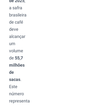
de 2025
,
a safra
brasileira
de café
deve
alcançar
um
volume
de
55,7
milhões
de
sacas
.
Este
número
representa