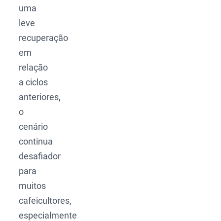
uma
leve
recuperação
em
relação
a ciclos
anteriores,
o
cenário
continua
desafiador
para
muitos
cafeicultores,
especialmente