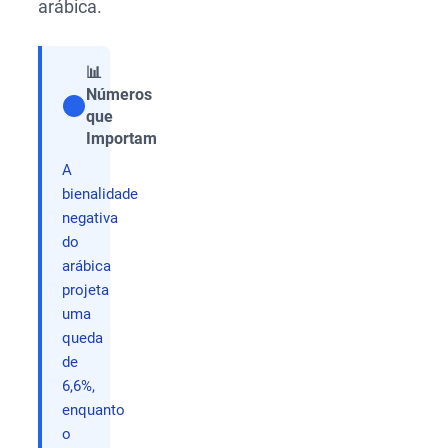
arábica.
📊
Números
que
Compartilhar
Importam
A
bienalidade
negativa
do
arábica
projeta
uma
queda
de
6,6%,
enquanto
o