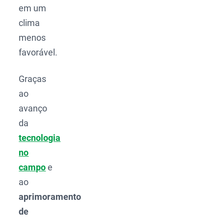
em um
clima
menos
favorável.
Graças
ao
avanço
da
tecnologia
no
campo
e
ao
aprimoramento
de