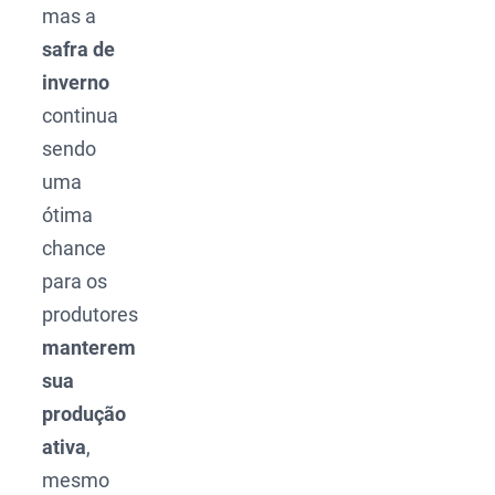
mas a
safra de
inverno
continua
sendo
uma
ótima
chance
para os
produtores
manterem
sua
produção
ativa
,
mesmo