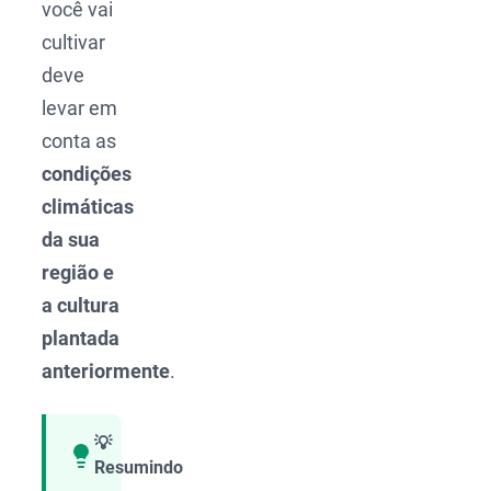
você vai
cultivar
deve
levar em
conta as
condições
climáticas
da sua
região e
a cultura
plantada
anteriormente
.
💡
Resumindo
Compartilhar