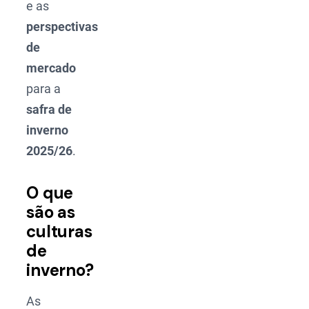
e as
perspectivas
de
mercado
para a
safra de
inverno
2025/26
.
O que
são as
culturas
de
inverno?
As