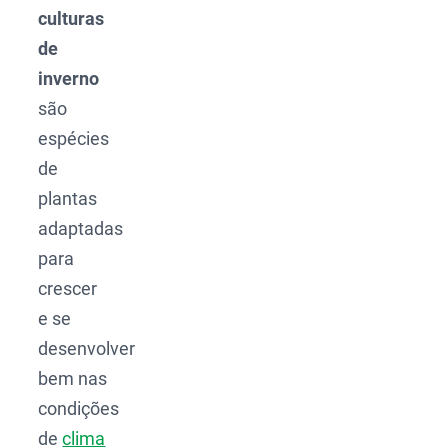
culturas
de
inverno
são
espécies
de
plantas
adaptadas
para
crescer
e se
desenvolver
bem nas
condições
de
clima