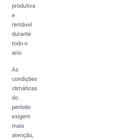
produtiva
e
rentável
durante
todo o
ano.
As
condições
climáticas
do
período
exigem
mais
atenção,