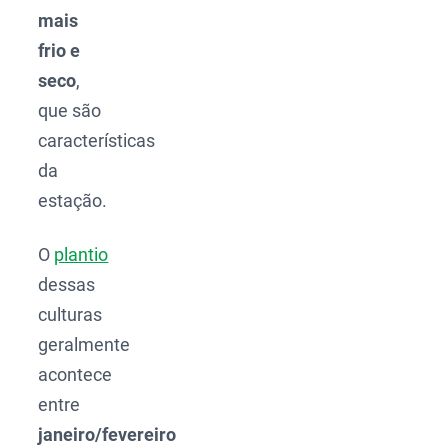
mais
frio e
seco
,
que são
características
da
estação.
O
plantio
dessas
culturas
geralmente
acontece
entre
janeiro/fevereiro