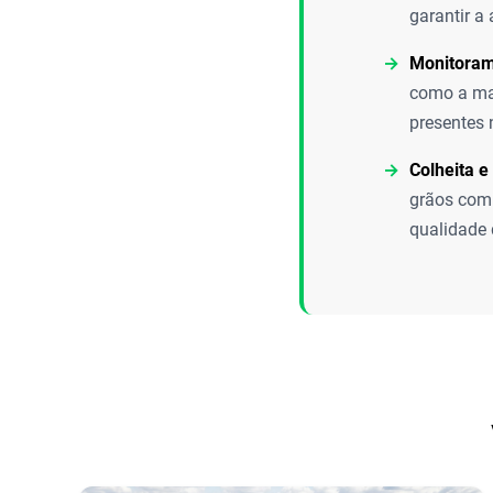
garantir a
Monitoram
como a man
presentes 
Colheita 
grãos com
qualidade 