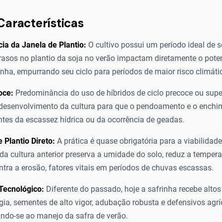
Características
a da Janela de Plantio:
O cultivo possui um período ideal de
atrasos no plantio da soja no verão impactam diretamente o pote
inha, empurrando seu ciclo para períodos de maior risco climáti
oce:
Predominância do uso de híbridos de ciclo precoce ou supe
 desenvolvimento da cultura para que o pendoamento e o enchi
tes da escassez hídrica ou da ocorrência de geadas.
 Plantio Direto:
A prática é quase obrigatória para a viabilidade
da cultura anterior preserva a umidade do solo, reduz a temperat
ntra a erosão, fatores vitais em períodos de chuvas escassas.
 Tecnológico:
Diferente do passado, hoje a safrinha recebe alto
gia, sementes de alto vigor, adubação robusta e defensivos agrí
do-se ao manejo da safra de verão.