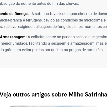
 absorção do nutriente antes do fim das chuvas.
ento de Doenças:
A safrinha favorece o aparecimento de doen
cha-branca e ferrugens, devido às condições de microclima e 
na resteva, exigindo aplicações de fungicidas nos momentos cor
e Armazenagem:
A colheita ocorre no período seco, o que geral
 menor umidade, facilitando a secagem e armazenagem, mas e
do grão para evitar perdas por quebra ou pragas de armazém.
Veja outros artigos sobre Milho Safrinh