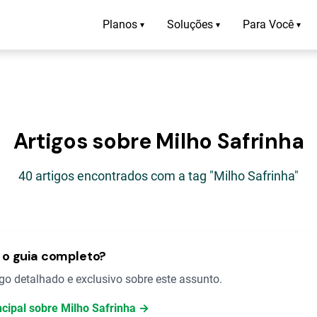
Planos
Soluções
Para Você
▾
▾
▾
Artigos sobre Milho Safrinha
40 artigos encontrados com a tag "Milho Safrinha"
o guia completo?
o detalhado e exclusivo sobre este assunto.
ncipal sobre Milho Safrinha →