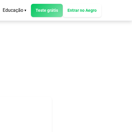
Educação
Teste grátis
Entrar no Aegro
▾