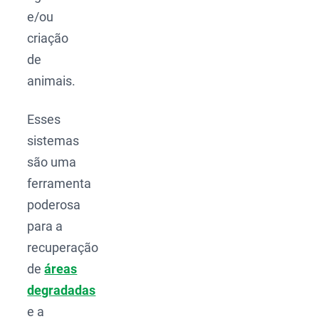
e/ou
criação
de
animais.
Esses
sistemas
são uma
ferramenta
poderosa
para a
recuperação
de
áreas
degradadas
e a