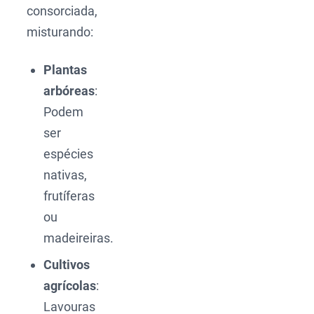
consorciada,
misturando:
Plantas
arbóreas
:
Podem
ser
espécies
nativas,
frutíferas
ou
madeireiras.
Cultivos
agrícolas
:
Lavouras