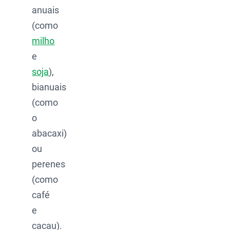
anuais
(como
milho
e
soja
),
bianuais
(como
o
abacaxi)
ou
perenes
(como
café
e
cacau).