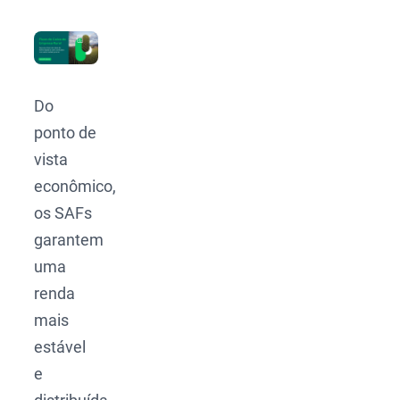
Do
ponto de
vista
econômico,
os SAFs
garantem
uma
renda
mais
estável
e