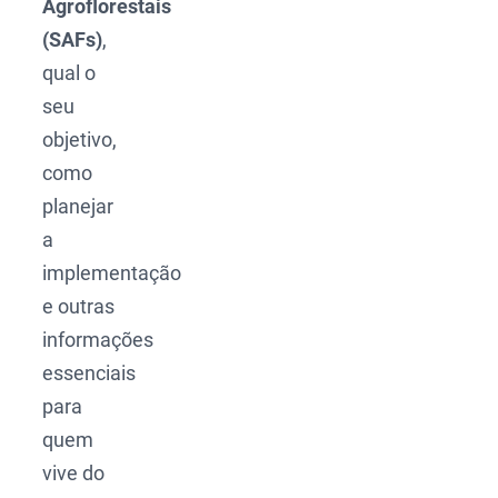
Agroflorestais
(SAFs)
,
qual o
seu
objetivo,
como
planejar
a
implementação
e outras
informações
essenciais
para
quem
vive do