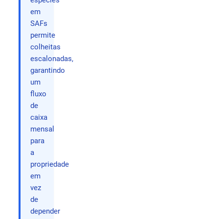
espécies
em
SAFs
permite
colheitas
escalonadas,
garantindo
um
fluxo
de
caixa
mensal
para
a
propriedade
em
vez
de
depender