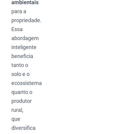
ambientais
para a
propriedade.
Essa
abordagem
inteligente
beneficia
tanto o
solo e o
ecossistema
quanto o
produtor
rural,
que
diversifica