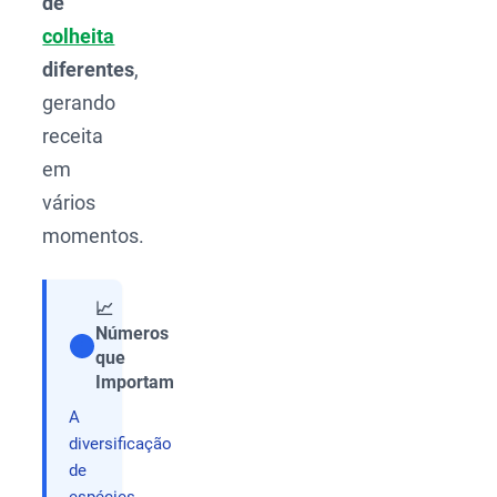
de
colheita
diferentes
,
gerando
receita
em
vários
momentos.
📈
Números
que
Compartilhar
Importam
A
diversificação
de