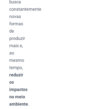
busca
constantemente
novas
formas
de
produzir
mais e,
ao
mesmo
tempo,
reduzir
os
impactos
no meio
ambiente
.