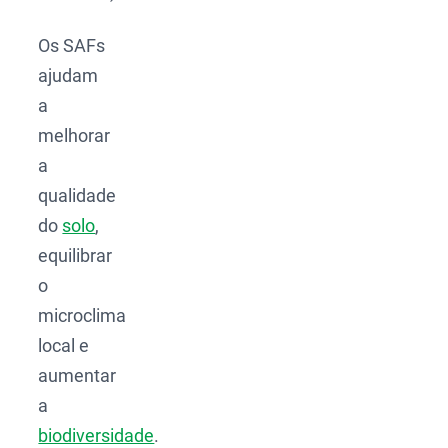
Os SAFs
ajudam
a
melhorar
a
qualidade
do
solo
,
equilibrar
o
microclima
local e
aumentar
a
biodiversidade
.