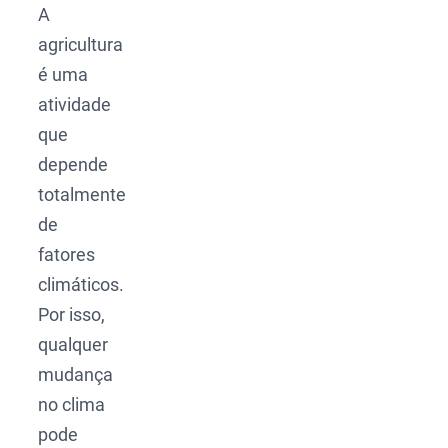
A
agricultura
é uma
atividade
que
depende
totalmente
de
fatores
climáticos.
Por isso,
qualquer
mudança
no clima
pode