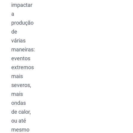
impactar
a
produção
de
várias
maneiras:
eventos
extremos
mais
severos,
mais
ondas
de calor,
ou até
mesmo