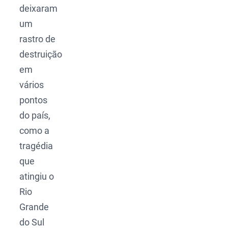
deixaram
um
rastro de
destruição
em
vários
pontos
do país,
como a
tragédia
que
atingiu o
Rio
Grande
do Sul