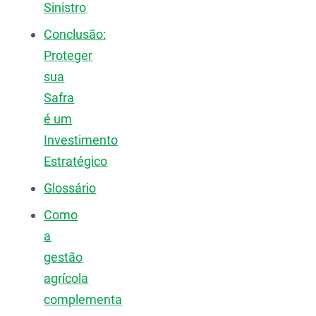
Sinistro
Conclusão:
Proteger
sua
Safra
é um
Investimento
Estratégico
Glossário
Como
a
gestão
agrícola
complementa