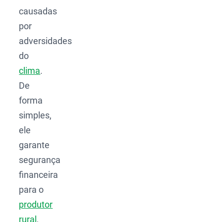
causadas
por
adversidades
do
clima
.
De
forma
simples,
ele
garante
segurança
financeira
para o
produtor
rural
,