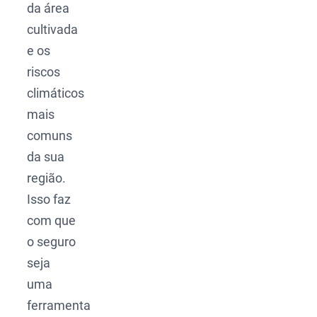
da área
cultivada
e os
riscos
climáticos
mais
comuns
da sua
região.
Isso faz
com que
o seguro
seja
uma
ferramenta